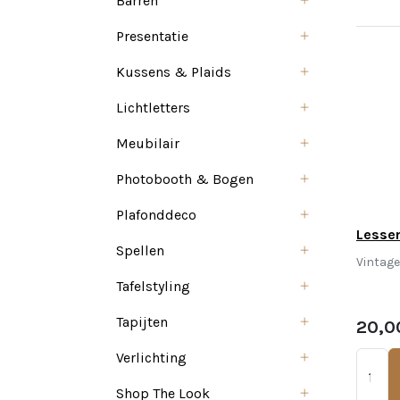
Barren
Presentatie
Kussens & Plaids
Lichtletters
Meubilair
Photobooth & Bogen
Plafonddeco
Lessen
Spellen
Vintag
Tafelstyling
Tapijten
20,0
Verlichting
Shop The Look