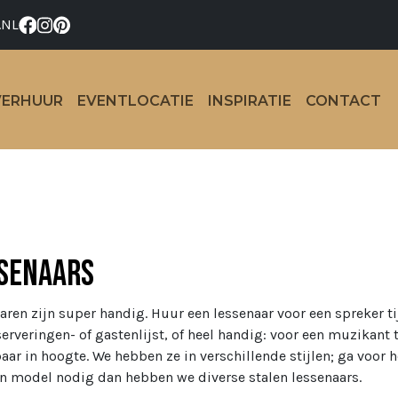
.NL
VERHUUR
EVENTLOCATIE
INSPIRATIE
CONTACT
senaars
aren zijn super handig. Huur een lessenaar voor een spreker tij
serveringen- of gastenlijst, of heel handig: voor een muzikant
baar in hoogte. We hebben ze in verschillende stijlen; ga voor h
 model nodig dan hebben we diverse stalen lessenaars.