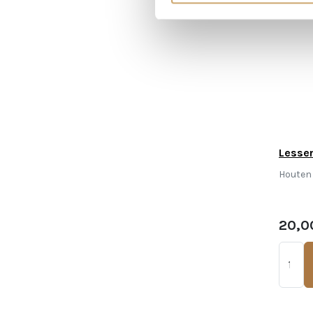
Lessen
Houten 
20,0