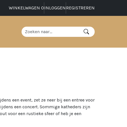
WINKELWAGEN
0
INLOGGEN
REGISTREREN
dens een event, zet ze neer bij een entree voor
 tijdens een concert. Sommige katheders zijn
out voor een rustieke sfeer of heb je een