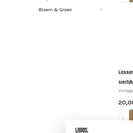
Bloem & Groen
Lessen
sierlijk
Vintag
20,0