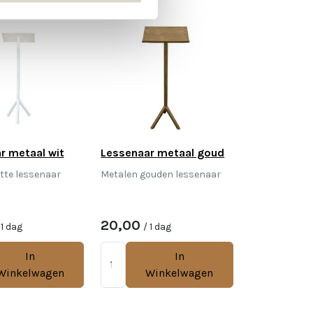
r metaal wit
Lessenaar metaal goud
tte lessenaar
Metalen gouden lessenaar
20,00
 1 dag
/ 1 dag
In
In
Winkelwagen
Winkelwagen