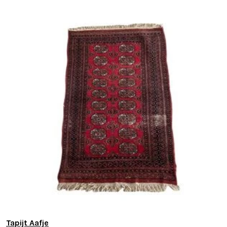
Tapijt Aafje