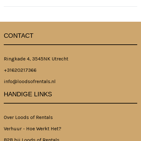
CONTACT
Ringkade 4, 3545NK Utrecht
+31620217366
info@loodsofrentals.nl
HANDIGE LINKS
Over Loods of Rentals
Verhuur - Hoe Werkt Het?
B2B bij Loods of Rentals