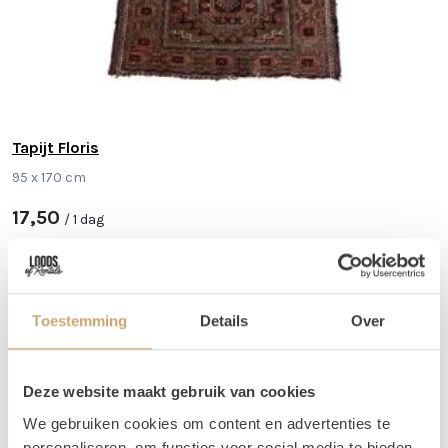
Tapijt Floris
95 x 170 cm
17,50
/ 1 dag
In Winkelwagen
Toestemming
Details
Over
Deze website maakt gebruik van cookies
We gebruiken cookies om content en advertenties te
personaliseren, om functies voor social media te bieden