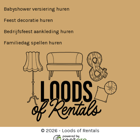
Babyshower versiering huren
Feest decoratie huren
Bedrijfsfeest aankleding huren
Familiedag spellen huren
© 2026 - Loods of Rentals