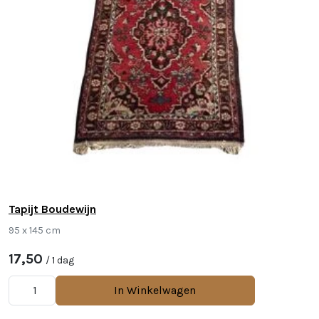
Tapijt Boudewijn
95 x 145 cm
17,50
/ 1 dag
In Winkelwagen