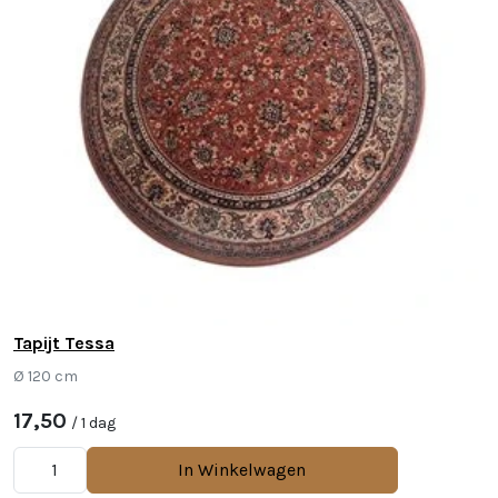
Tapijt Tessa
Ø 120 cm
17,50
/ 1 dag
In Winkelwagen