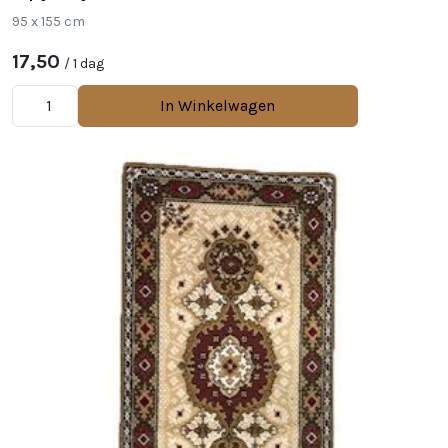
95 x 155 cm
17,50
/ 1 dag
In Winkelwagen