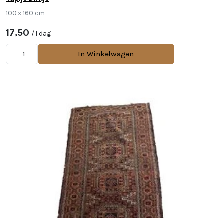
100 x 160 cm
17,50
/ 1 dag
In Winkelwagen