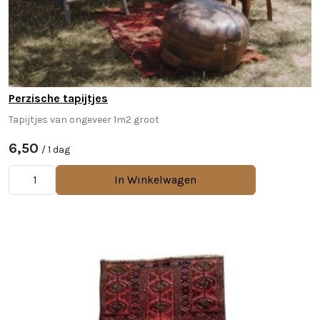
Perzische tapijtjes
Tapijtjes van ongeveer 1m2 groot
6,50
/ 1 dag
In Winkelwagen