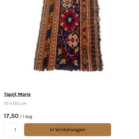
Tapijt Marie
75 x 135 cm
17,50
/ 1 dag
In Winkelwagen