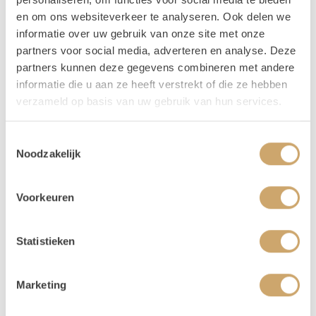
en om ons websiteverkeer te analyseren. Ook delen we
informatie over uw gebruik van onze site met onze
partners voor social media, adverteren en analyse. Deze
partners kunnen deze gegevens combineren met andere
informatie die u aan ze heeft verstrekt of die ze hebben
verzameld op basis van uw gebruik van hun services.
Toestemmingsselectie
Noodzakelijk
Voorkeuren
Tapijt Geurtje
70 x 150 cm
Statistieken
17,50
/ 1 dag
Marketing
In Winkelwagen