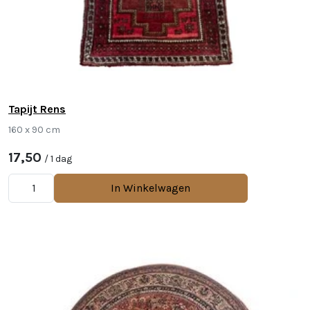
Tapijt Rens
160 x 90 cm
17,50
/ 1 dag
In Winkelwagen