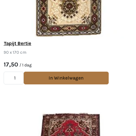
Tapijt Bertie
90 x 170 cm
17,50
/ 1 dag
In Winkelwagen