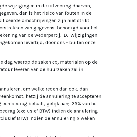
gde wijzigingen in de uitvoering daarvan,
egeven, dan is het risico van fouten in de
ficeerde omschrijvingen zijn niet strikt
 verstrekken van gegevens, benodigd voor het
rekening van de wederpartij. D. Wijzigingen
ngekomen levertijd, door ons - buiten onze
e dag waarop de zaken cq. materialen op de
etour leveren van de huurzaken zal in
 annuleren, om welke reden dan ook, dan
ereenkomst, hetzij de annulering te accepteren
 een bedrag betaalt, gelijk aan; 35% van het
rbedrag (exclusief BTW) indien de annulering
clusief BTW) indien de annulering 2 weken