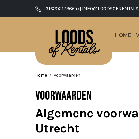
+31620217366
INFO@LOODSOFRENTALS
HOME
Home
Voorwaarden
Voorwaarden
Algemene voorwaar
Utrecht