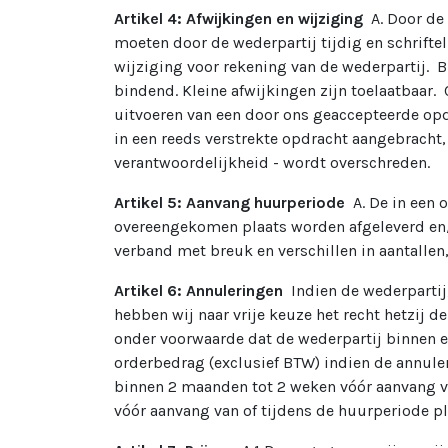
Artikel 4: Afwijkingen en wijziging
A. Door de
moeten door de wederpartij tijdig en schriftel
wijziging voor rekening van de wederpartij. B
bindend. Kleine afwijkingen zijn toelaatbaar.
uitvoeren van een door ons geaccepteerde opd
in een reeds verstrekte opdracht aangebracht
verantwoordelijkheid - wordt overschreden.
Artikel 5: Aanvang huurperiode
A. De in een
overeengekomen plaats worden afgeleverd en/of
verband met breuk en verschillen in aantallen
Artikel 6: Annuleringen
Indien de wederpartij
hebben wij naar vrije keuze het recht hetzij 
onder voorwaarde dat de wederpartij binnen ee
orderbedrag (exclusief BTW) indien de annuler
binnen 2 maanden tot 2 weken vóór aanvang va
vóór aanvang van of tijdens de huurperiode pl