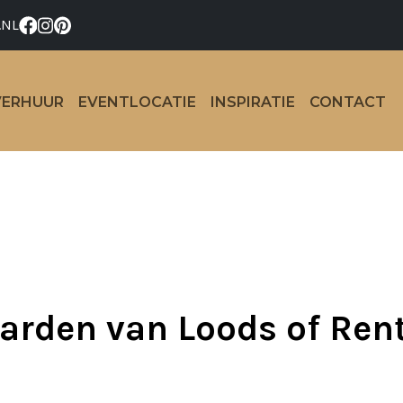
.NL
VERHUUR
EVENTLOCATIE
INSPIRATIE
CONTACT
den van Loods of Renta