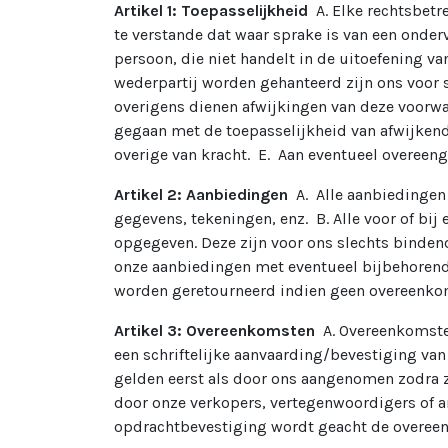
Artikel 1: Toepasselijkheid
A. Elke rechtsbet
te verstande dat waar sprake is van een onderv
persoon, die niet handelt in de uitoefening v
wederpartij worden gehanteerd zijn ons voor s
overigens dienen afwijkingen van deze voorwaa
gegaan met de toepasselijkheid van afwijkende
overige van kracht. E. Aan eventueel overee
Artikel 2: Aanbiedingen
A. Alle aanbiedingen 
gegevens, tekeningen, enz. B. Alle voor of bi
opgegeven. Deze zijn voor ons slechts bindend 
onze aanbiedingen met eventueel bijbehorende
worden geretourneerd indien geen overeenko
Artikel 3: Overeenkomsten
A. Overeenkomsten
een schriftelijke aanvaarding/bevestiging va
gelden eerst als door ons aangenomen zodra z
door onze verkopers, vertegenwoordigers of an
opdrachtbevestiging wordt geacht de overeen