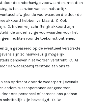
rst door de onderhavige voorwaarden, met dien
sing is ten aanzien van een natuurlijk
. Eventueel afwijkende voorwaarden die door de
 mee akkoord hebben verklaard. C. Ook
. D. Indien wij schriftelijk akkoord zijn
esteld, de onderhavige voorwaarden voor het
j geen rechten voor de toekomst ontlenen.
 en zijn gebaseerd op de eventueel verstrekte
gegevens zijn zo nauwkeurig mogelijk
etails behoeven niet worden verstrekt. C. Al
oor de wederpartij terstond aan ons te
an een opdracht door de wederpartij evenals
s en andere tussenpersonen aangenomen,
en door ons personeel of namens ons gedaan
schriftelijk zijn bevestigd. D. De