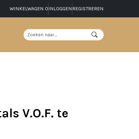
WINKELWAGEN
0
INLOGGEN
REGISTREREN
ls V.O.F. te