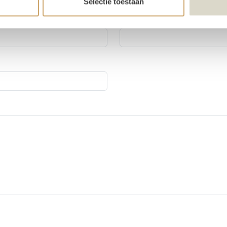
Selectie toestaan
E-mailadres