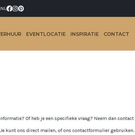
.NL
VERHUUR
EVENTLOCATIE
INSPIRATIE
CONTACT
informatie? Of heb je een specifieke vraag? Neem dan contac
Je kunt ons direct mailen, of ons contactformulier gebruiken