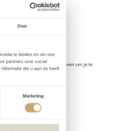
Over
 media te bieden en om ons
ze partners voor social
we een routebeschrijving geschreven om je te
nformatie die u aan ze heeft
Marketing