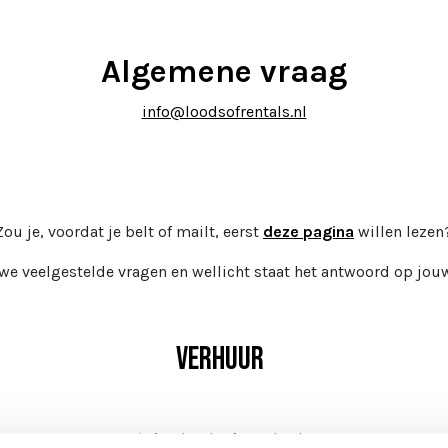
Algemene vraag
info@loodsofrentals.nl
Zou je, voordat je belt of mailt, eerst
deze pagina
willen lezen
 veelgestelde vragen en wellicht staat het antwoord op jouw 
Verhuur
info@loodsofrentals.nl