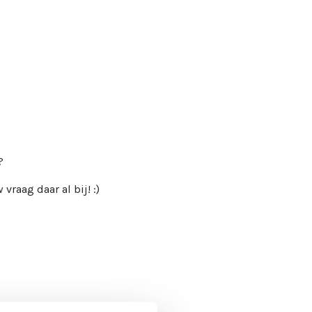
?
vraag daar al bij! :)