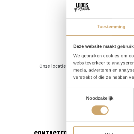
Toestemming
Deze website maakt gebruik
We gebruiken cookies om cont
websiteverkeer te analyseren
Onze locatie ligt dichtbij de snelweg, maar
media, adverteren en analys
verstrekt of die ze hebben v
Toestemmingsselectie
Noodzakelijk