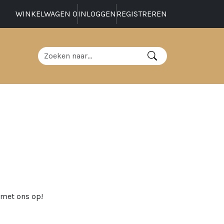
WINKELWAGEN
0
INLOGGEN
REGISTREREN
t met ons op!
.