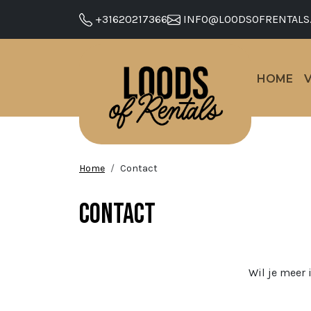
+31620217366
INFO@LOODSOFRENTALS
HOME
Home
Contact
Contact
Wil je meer 