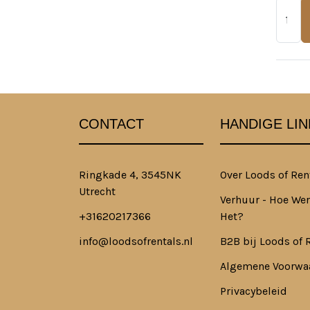
CONTACT
HANDIGE LIN
Ringkade 4, 3545NK
Over Loods of Ren
Utrecht
Verhuur - Hoe Wer
+31620217366
Het?
info@loodsofrentals.nl
B2B bij Loods of 
Algemene Voorwa
Privacybeleid