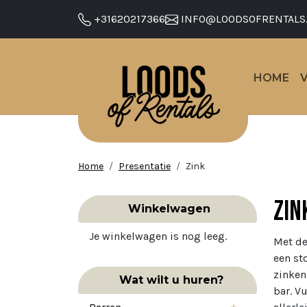
+31620217366
INFO@LOODSOFRENTALS
HOME
Home
Presentatie
Zink
Zin
Winkelwagen
Je winkelwagen is nog leeg.
Met de
een st
zinken
Wat wilt u huren?
bar. V