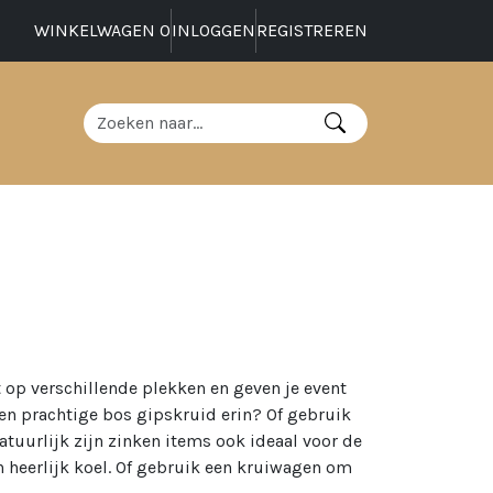
WINKELWAGEN
0
INLOGGEN
REGISTREREN
t op verschillende plekken en geven je event
een prachtige bos gipskruid erin? Of gebruik
atuurlijk zijn zinken items ook ideaal voor de
n heerlijk koel. Of gebruik een kruiwagen om