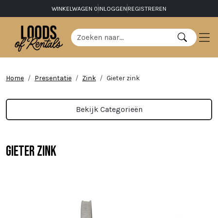
WINKELWAGEN
0
INLOGGEN
REGISTREREN
Home
Presentatie
Zink
Gieter zink
Bekijk Categorieën
Gieter zink