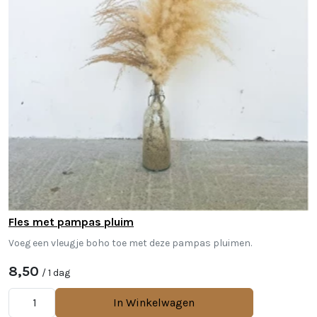
Fles met pampas pluim
Voeg een vleugje boho toe met deze pampas pluimen.
8,50
/ 1 dag
In Winkelwagen