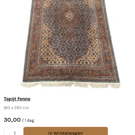
Tapijt Fenne
180 x 285 cm
30,00
/ 1 dag
In Winkelwagen