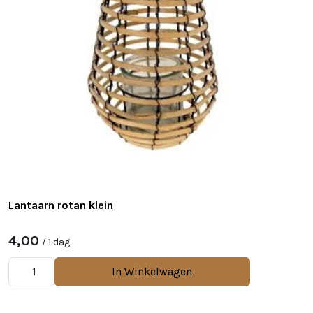
Lantaarn rotan klein
4,00
/ 1 dag
In Winkelwagen