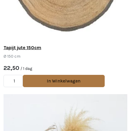
Tapijt jute 150cm
Ø 150 cm
22,50
/ 1 dag
In Winkelwagen