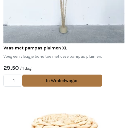
Vaas met pampas pluimen XL
Voeg een vleugje boho toe met deze pampas pluimen.
29,50
/ 1 dag
In Winkelwagen