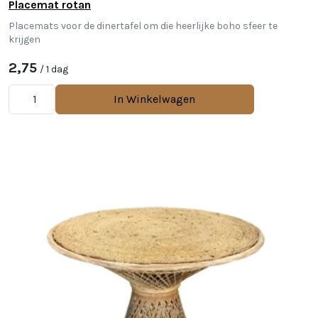
Placemat rotan
Placemats voor de dinertafel om die heerlijke boho sfeer te
krijgen
2,75
/ 1 dag
In Winkelwagen