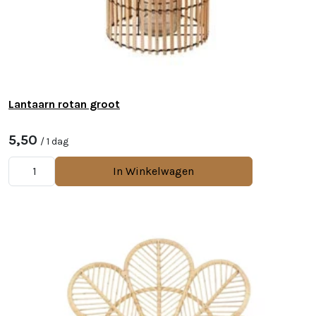
Lantaarn rotan groot
5,50
/ 1 dag
In Winkelwagen