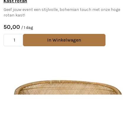
Kast rotan
Geef jouw event een stijlvolle, bohemian touch met onze hoge
rotan kast!
50,00
/ 1 dag
In Winkelwagen