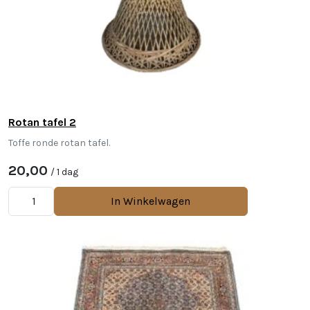
Rotan tafel 2
Toffe ronde rotan tafel.
20,00
/ 1 dag
In Winkelwagen