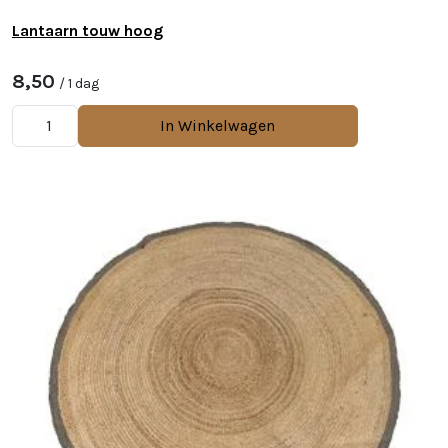
Lantaarn touw hoog
8,50
/ 1 dag
In Winkelwagen