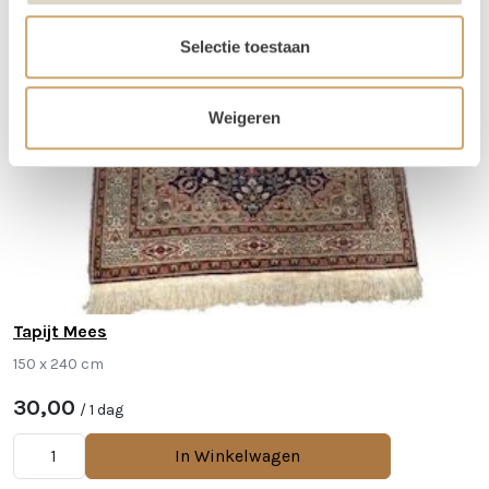
Selectie toestaan
Weigeren
Tapijt Mees
150 x 240 cm
30,00
/ 1 dag
In Winkelwagen