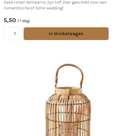
Deze rotan lantaarns zijn tof! Zeer geschikt voor een
romantische of boho wedding!
5,50
/ 1 dag
In Winkelwagen