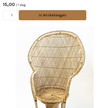
15,00
/ 1 dag
In Winkelwagen