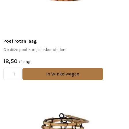
Poef rotan laag
Op deze poef kun je lekker chillen!
12,50
/ 1 dag
In Winkelwagen