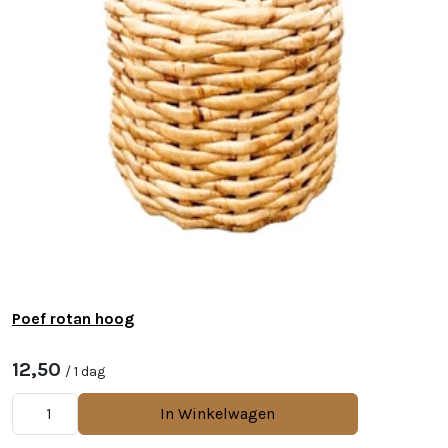
Poef rotan hoog
12,50
/ 1 dag
In Winkelwagen