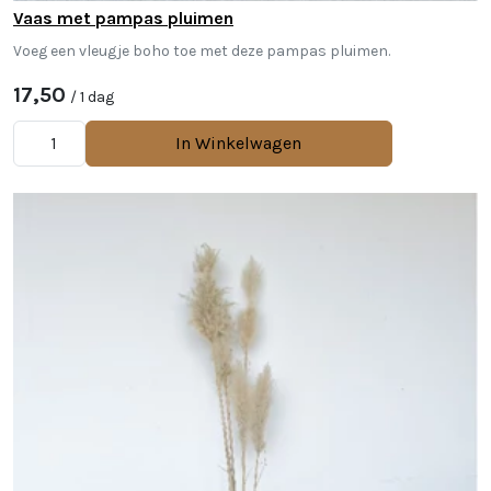
Vaas met pampas pluimen
Voeg een vleugje boho toe met deze pampas pluimen.
17,50
/ 1 dag
In Winkelwagen