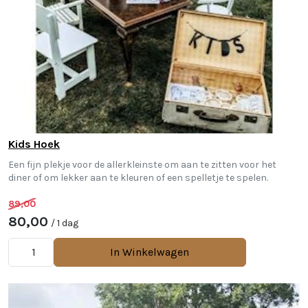
Kids Hoek
Een fijn plekje voor de allerkleinste om aan te zitten voor het
diner of om lekker aan te kleuren of een spelletje te spelen.
89,00
80,00
/ 1 dag
In Winkelwagen