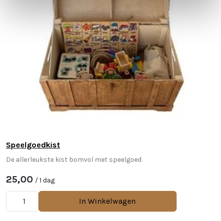
Speelgoedkist
De allerleukste kist bomvol met speelgoed
25,00
/ 1 dag
In Winkelwagen