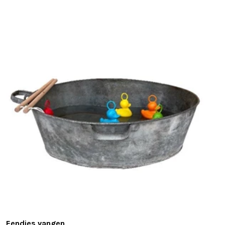
Eendjes vangen