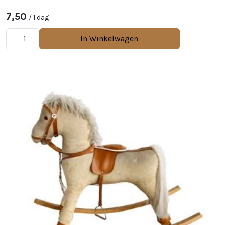
7,50
/ 1 dag
In Winkelwagen