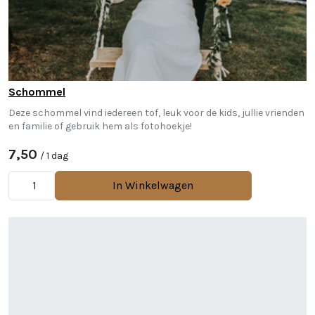
Schommel
Deze schommel vind iedereen tof, leuk voor de kids, jullie vrienden
en familie of gebruik hem als fotohoekje!
7,50
/ 1 dag
In Winkelwagen