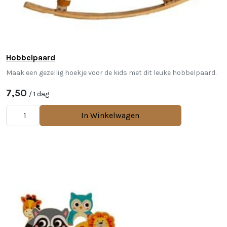
Hobbelpaard
Maak een gezellig hoekje voor de kids met dit leuke hobbelpaard.
7,50
/ 1 dag
In Winkelwagen