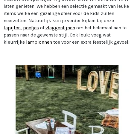
laten genieten. We hebben een selectie gemaakt van leuke
items welke een gezellige sfeer voor de kids zullen
neerzetten. Natuurlijk kun je verder kijken bij onze
tapijten
,
poefjes
of
vlaggenlijnen
om het helemaal aan te
passen naar de gewenste stijl. Ook leuk: voeg wat
kleurrijke
lampionnen
toe voor een extra feestelijk gevoel!