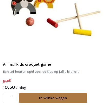
Animal kids croquet game
Een tof houten spel voor de kids op jullie bruiloft.
12,50
10,50
/ 1 dag
In Winkelwagen