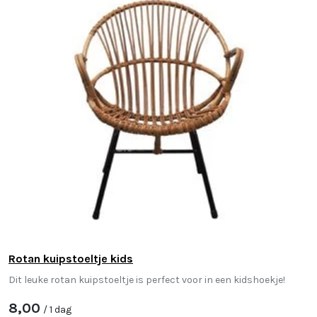
Rotan kuipstoeltje kids
Dit leuke rotan kuipstoeltje is perfect voor in een kidshoekje!
8,00
/ 1 dag