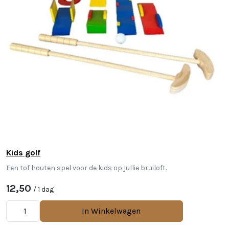
Kids golf
Een tof houten spel voor de kids op jullie bruiloft.
12,50
/ 1 dag
In Winkelwagen