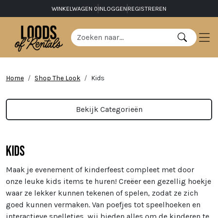
WINKELWAGEN
0
INLOGGEN
REGISTREREN
Home
Shop The Look
Kids
Bekijk Categorieën
Kids
Maak je evenement of kinderfeest compleet met door
onze leuke kids items te huren! Creëer een gezellig hoekje
waar ze lekker kunnen tekenen of spelen, zodat ze zich
goed kunnen vermaken. Van poefjes tot speelhoeken en
interactieve spelletjes, wij bieden alles om de kinderen te