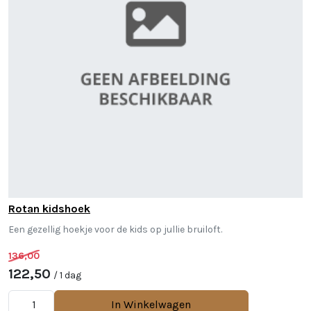
Rotan kidshoek
Een gezellig hoekje voor de kids op jullie bruiloft.
136,00
122,50
/ 1 dag
In Winkelwagen