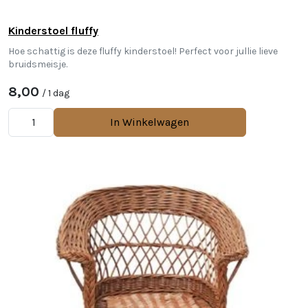
Kinderstoel fluffy
Hoe schattig is deze fluffy kinderstoel! Perfect voor jullie lieve
bruidsmeisje.
8,00
/ 1 dag
In Winkelwagen