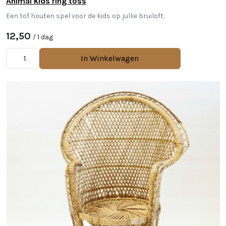
Animal kids ring toss
Een tof houten spel voor de kids op jullie bruiloft.
12,50
/ 1 dag
In Winkelwagen