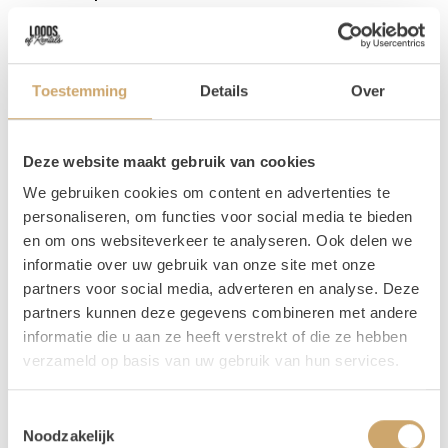
Maak een gezellig hoekje voor de kids met dit leuke loopfietsje.
7,50
/ 1 dag
Toestemming
Details
Over
In Winkelwagen
Deze website maakt gebruik van cookies
We gebruiken cookies om content en advertenties te
personaliseren, om functies voor social media te bieden
en om ons websiteverkeer te analyseren. Ook delen we
informatie over uw gebruik van onze site met onze
partners voor social media, adverteren en analyse. Deze
partners kunnen deze gegevens combineren met andere
informatie die u aan ze heeft verstrekt of die ze hebben
verzameld op basis van uw gebruik van hun services.
Toestemmingsselectie
Noodzakelijk