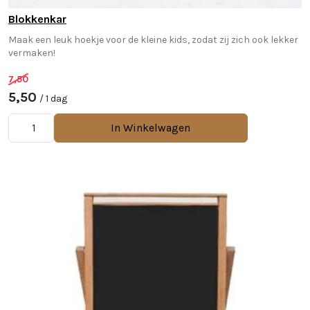
Blokkenkar
Maak een leuk hoekje voor de kleine kids, zodat zij zich ook lekker
vermaken!
7,50
5,50
/ 1 dag
In Winkelwagen