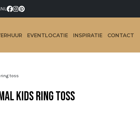
.NL
VERHUUR
EVENTLOCATIE
INSPIRATIE
CONTACT
 ring toss
mal kids ring toss