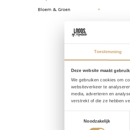
Bloem & Groen
Toestemming
Deze website maakt gebruik
We gebruiken cookies om cont
websiteverkeer te analyseren
media, adverteren en analys
verstrekt of die ze hebben v
Pr
Toestemmingsselectie
Noodzakelijk
Magaz