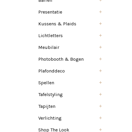
Barren
Presentatie
Kussens & Plaids
Lichtletters
Meubilair
Photobooth & Bogen
Plafonddeco
Spellen
Tafelstyling
Tapijten
Verlichting
Shop The Look