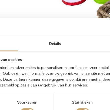
Details
 van cookies
ent en advertenties te personaliseren, om functies voor social
. Ook delen we informatie over uw gebruik van onze site met on
e. Deze partners kunnen deze gegevens combineren met andere i
erzameld op basis van uw gebruik van hun services.
oducteigenschappen
Voorkeuren
Statistieken
ijn voorraad
1 stuks