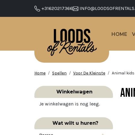
+31620217366
INFO@LOODSOFRENTALS
HOME
Home
Spellen
Voor De Kleinste
Animal kids
Ani
Winkelwagen
Je winkelwagen is nog leeg.
Wat wilt u huren?