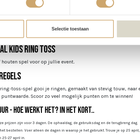
Selectie toestaan
schrijving
al kids ring toss
 houten spel voor op jullie event.
regels
t ring-toss-spel gooi je ringen, gemaakt van stevig touw, naar e
 puntwaarde. Scoor zo veel mogelijk punten om te winnen!
ur - Hoe werkt het? In het kort..
e prijzen zijn voor 3 dagen. De ophaaldag, de gebruiksdag en de terugbreng dag.
 het bestellen: Voer alleen de dagen in waarop je het gebruikt. Trouw je op 25 april
 25-27 april in.