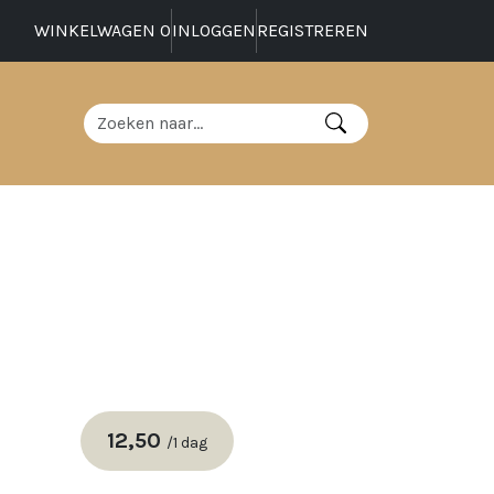
WINKELWAGEN
0
INLOGGEN
REGISTREREN
12,50
/
1 dag