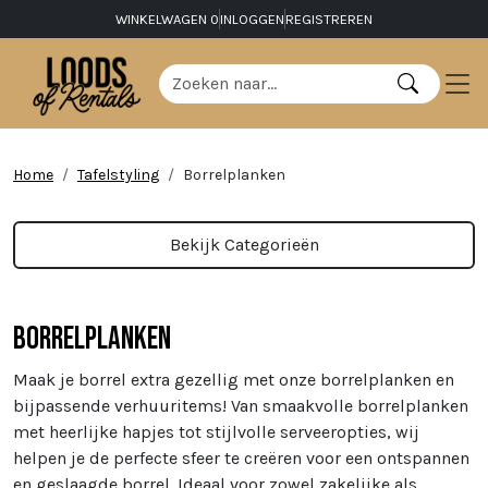
WINKELWAGEN
0
INLOGGEN
REGISTREREN
Home
Tafelstyling
Borrelplanken
Bekijk Categorieën
Borrelplanken
Maak je borrel extra gezellig met onze borrelplanken en
bijpassende verhuuritems! Van smaakvolle borrelplanken
met heerlijke hapjes tot stijlvolle serveeropties, wij
helpen je de perfecte sfeer te creëren voor een ontspannen
en geslaagde borrel. Ideaal voor zowel zakelijke als