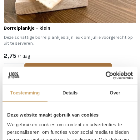
Borrelplankje - klein
Deze schattige borrelplankjes zijn leuk om jullie voorgerecht op
uit te serveren.
2,75
/ 1 dag
In Winkelwagen
Toestemming
Details
Over
Deze website maakt gebruik van cookies
We gebruiken cookies om content en advertenties te
personaliseren, om functies voor social media te bieden
en om ons websiteverkeer te analyseren. Ook delen we