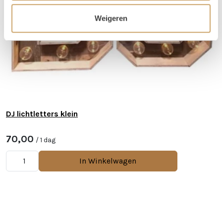
Weigeren
DJ lichtletters klein
70,00
/ 1 dag
In Winkelwagen