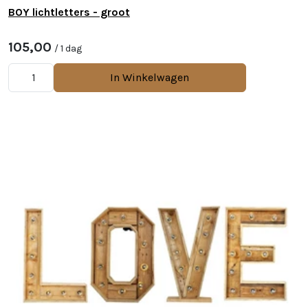
BOY lichtletters - groot
105,00
/ 1 dag
In Winkelwagen