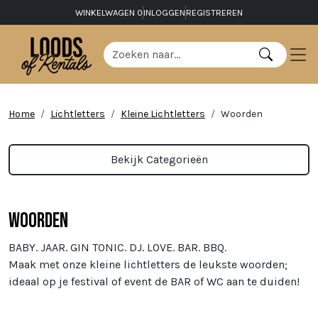
WINKELWAGEN
0
INLOGGEN
REGISTREREN
Home
Lichtletters
Kleine Lichtletters
Woorden
Bekijk Categorieën
Woorden
BABY. JAAR. GIN TONIC. DJ. LOVE. BAR. BBQ.
Maak met onze kleine lichtletters de leukste woorden;
ideaal op je festival of event de BAR of WC aan te duiden!