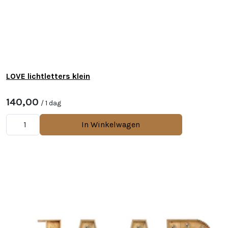
LOVE lichtletters klein
140,00
/ 1 dag
In Winkelwagen