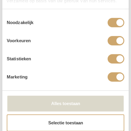
verzameld op basis van uw gebruik van hun services.
Toestemmingsselectie
Noodzakelijk
BAR lichtletters klein
Voorkeuren
105,00
/ 1 dag
In Winkelwagen
Statistieken
Marketing
Alles toestaan
Selectie toestaan