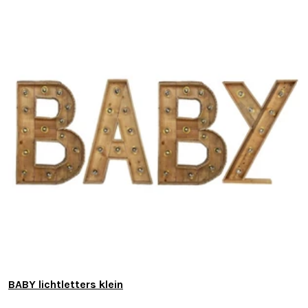
BABY lichtletters klein