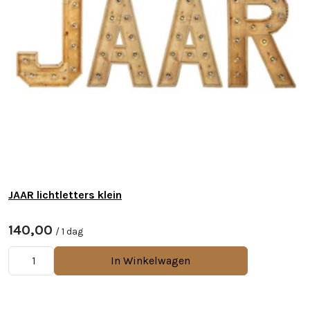
JAAR lichtletters klein
140,00
/ 1 dag
In Winkelwagen