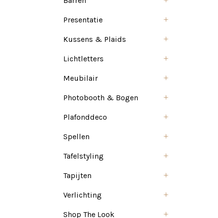
Barren
Presentatie
Kussens & Plaids
Lichtletters
Meubilair
Photobooth & Bogen
Plafonddeco
Spellen
Tafelstyling
Tapijten
Verlichting
Shop The Look