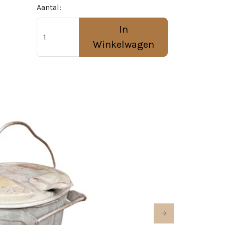
Aantal:
In
Winkelwagen
Next