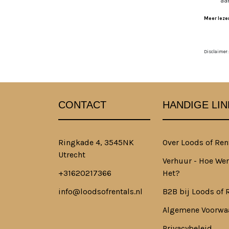
aa
Meer lezen
Disclaimer:
CONTACT
HANDIGE LIN
Ringkade 4, 3545NK
Over Loods of Ren
Utrecht
Verhuur - Hoe Wer
+31620217366
Het?
info@loodsofrentals.nl
B2B bij Loods of 
Algemene Voorwa
Privacybeleid