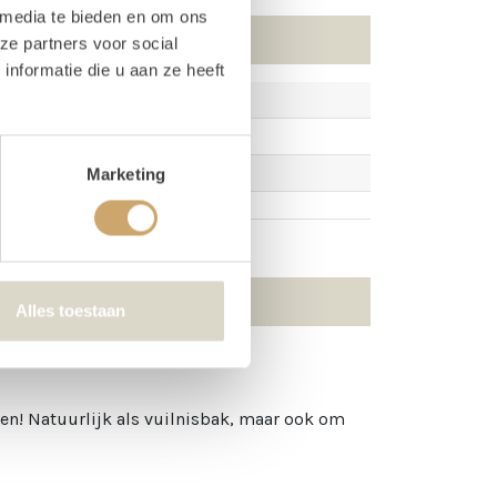
 media te bieden en om ons
ze partners voor social
nformatie die u aan ze heeft
Marketing
Alles toestaan
en! Natuurlijk als vuilnisbak, maar ook om