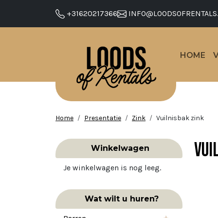
+31620217366
INFO@LOODSOFRENTALS
HOME
Home
Presentatie
Zink
Vuilnisbak zink
Vui
Winkelwagen
Je winkelwagen is nog leeg.
Wat wilt u huren?