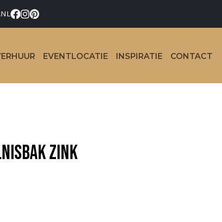
.NL
VERHUUR
EVENTLOCATIE
INSPIRATIE
CONTACT
lnisbak zink