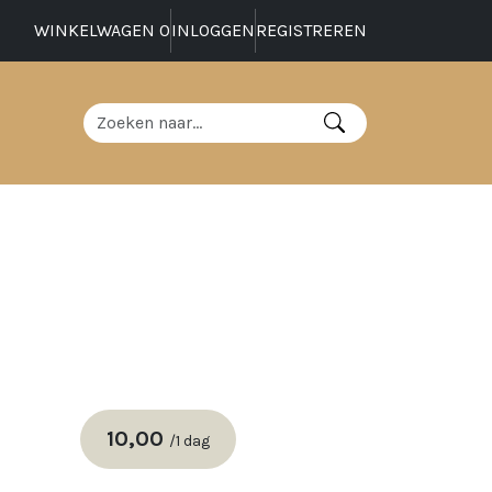
WINKELWAGEN
0
INLOGGEN
REGISTREREN
10,00
/
1 dag