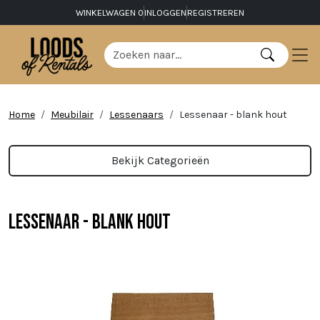
WINKELWAGEN
0
INLOGGEN
REGISTREREN
Home
Meubilair
Lessenaars
Lessenaar - blank hout
Bekijk Categorieën
Lessenaar - blank hout