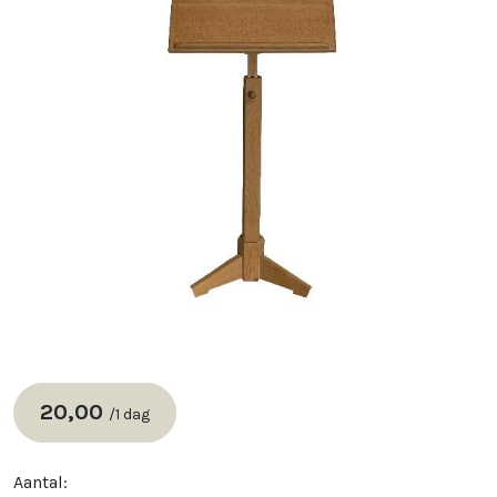
20,00
/
1 dag
Aantal: