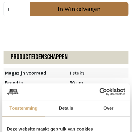
In Winkelwagen
Producteigenschappen
Magazijn voorraad
1 stuks
Breedte
50 cm
Hoogte
105 cm
Toestemming
Details
Over
Omschrijving
Deze website maakt gebruik van cookies