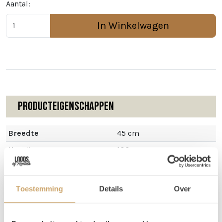
Aantal:
In Winkelwagen
Producteigenschappen
Breedte
45 cm
Hoogte
100 cm
Toestemming
Details
Over
Omschrijving