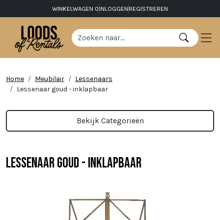
WINKELWAGEN
0
INLOGGEN
REGISTREREN
Home
Meubilair
Lessenaars
Lessenaar goud - inklapbaar
Bekijk Categorieën
Lessenaar goud - inklapbaar