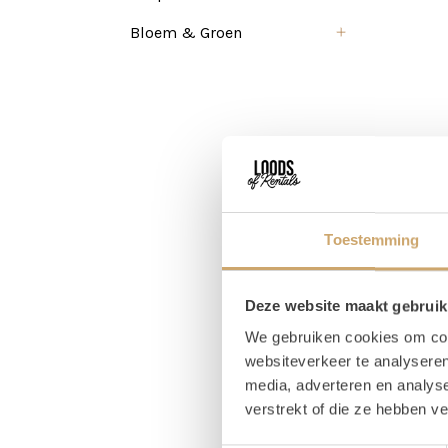
Bloem & Groen
Toestemming
Deze website maakt gebruik
We gebruiken cookies om cont
websiteverkeer te analyseren
media, adverteren en analys
verstrekt of die ze hebben v