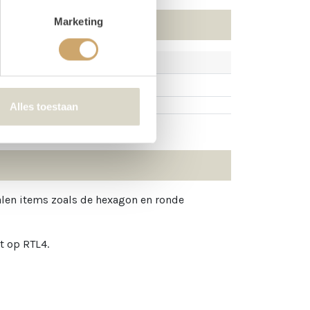
Marketing
Alles toestaan
alen items zoals de hexagon en ronde
ht op RTL4.