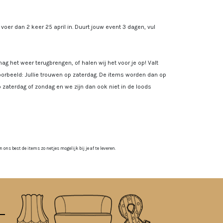
, voer dan 2 keer 25 april in. Duurt jouw event 3 dagen, vul
ag het weer terugbrengen, of halen wij het voor je op! Valt
rbeeld: Jullie trouwen op zaterdag. De items worden dan op
 zaterdag of zondag en we zijn dan ook niet in de loods
ns best de items zo netjes mogelijk bij je af te leveren.