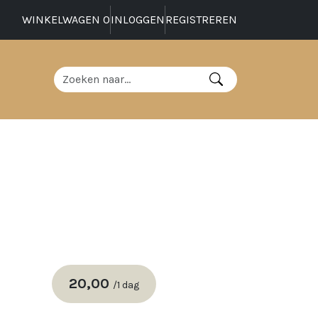
WINKELWAGEN
0
INLOGGEN
REGISTREREN
20,00
/
1 dag