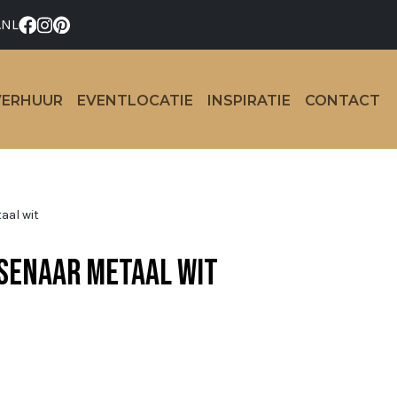
.NL
VERHUUR
EVENTLOCATIE
INSPIRATIE
CONTACT
aal wit
senaar metaal wit