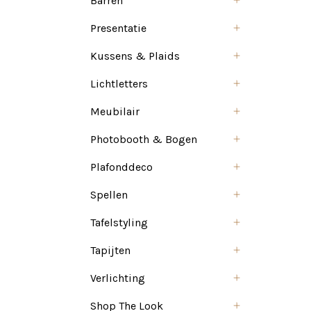
Barren
Presentatie
Kussens & Plaids
Lichtletters
Meubilair
Photobooth & Bogen
Plafonddeco
Spellen
Tafelstyling
Tapijten
Verlichting
Shop The Look