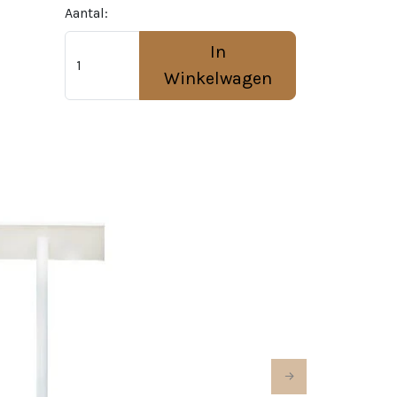
Aantal:
In
Winkelwagen
Next