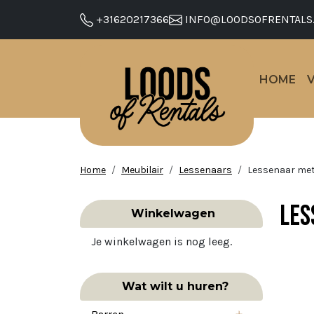
+31620217366
INFO@LOODSOFRENTALS
HOME
Home
Meubilair
Lessenaars
Lessenaar met
Les
Winkelwagen
Je winkelwagen is nog leeg.
Wat wilt u huren?