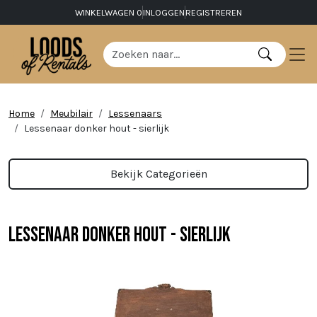
WINKELWAGEN
0
INLOGGEN
REGISTREREN
Home
Meubilair
Lessenaars
Lessenaar donker hout - sierlijk
Bekijk Categorieën
Lessenaar donker hout - sierlijk