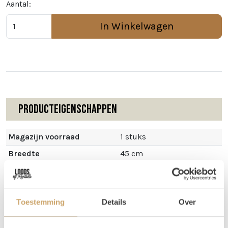
Aantal:
In Winkelwagen
Producteigenschappen
Magazijn voorraad
1 stuks
Breedte
45 cm
Hoogte
130 cm
Toestemming
Details
Over