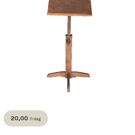
20,00
/
1 dag