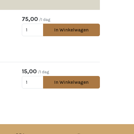
75,00
/1 dag
In Winkelwagen
15,00
/1 dag
In Winkelwagen