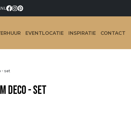
.NL
VERHUUR
EVENTLOCATIE
INSPIRATIE
CONTACT
 - set
m deco - set