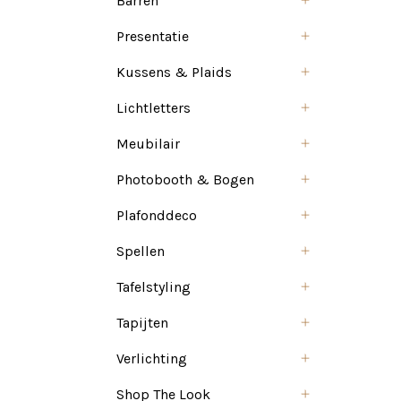
Barren
Presentatie
Kussens & Plaids
Lichtletters
Meubilair
Photobooth & Bogen
Plafonddeco
Spellen
Tafelstyling
Tapijten
Verlichting
Shop The Look