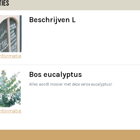
ties
Beschrijven L
nformatie
Bos eucalyptus
Alles wordt mooier met deze verse eucalyptus!
nformatie