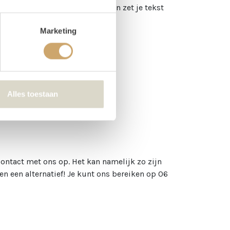
s extra optie beschrijven aan, en zet je tekst
Marketing
Alles toestaan
n.
contact met ons op. Het kan namelijk zo zijn
n een alternatief! Je kunt ons bereiken op 06