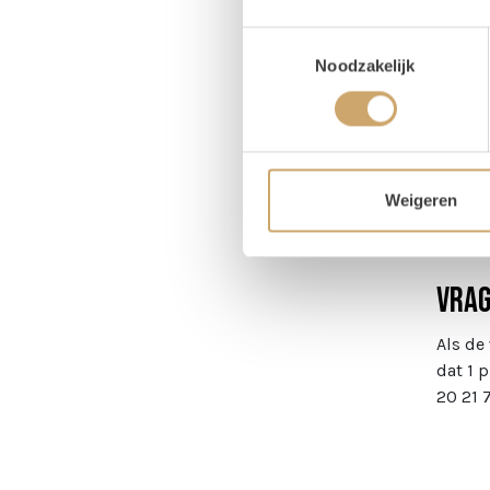
LET OP!
Toestemmingsselectie
in de n
Noodzakelijk
Prijs 
Setpri
Tips
Weigeren
Huur e
Vra
Als de
dat 1 
20 21 