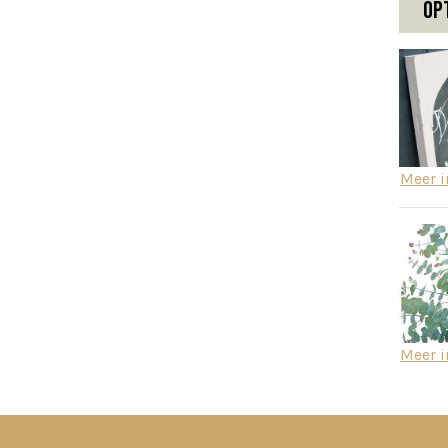
Op
Meer i
Meer i