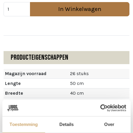
In Winkelwagen
Producteigenschappen
Magazijn voorraad
26 stuks
Lengte
50 cm
Breedte
40 cm
Hoogte
30 cm
Toestemming
Details
Over