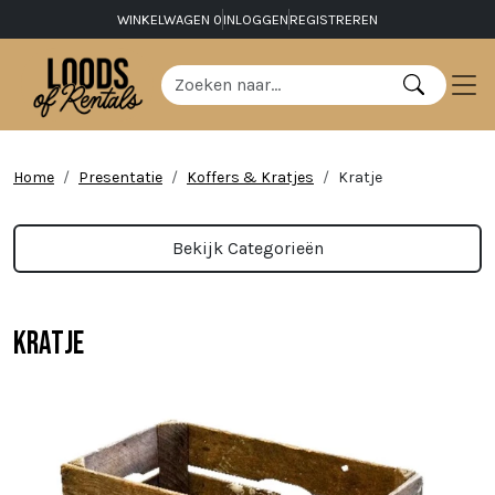
WINKELWAGEN
0
INLOGGEN
REGISTREREN
Home
Presentatie
Koffers & Kratjes
Kratje
Bekijk Categorieën
Kratje