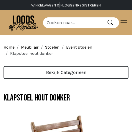
WINKELWAGEN
0
INLOGGEN
REGISTREREN
Home
Meubilair
Stoelen
Event stoelen
Klapstoel hout donker
Bekijk Categorieën
Klapstoel hout donker