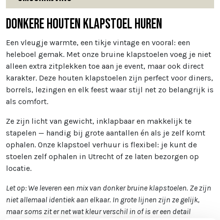
Donkere Houten Klapstoel Huren
Een vleugje warmte, een tikje vintage en vooral: een
heleboel gemak. Met onze bruine klapstoelen voeg je niet
alleen extra zitplekken toe aan je event, maar ook direct
karakter. Deze houten klapstoelen zijn perfect voor diners,
borrels, lezingen en elk feest waar stijl net zo belangrijk is
als comfort.
Ze zijn licht van gewicht, inklapbaar en makkelijk te
stapelen — handig bij grote aantallen én als je zelf komt
ophalen. Onze klapstoel verhuur is flexibel: je kunt de
stoelen zelf ophalen in Utrecht of ze laten bezorgen op
locatie.
Let op: We leveren een mix van donker bruine klapstoelen. Ze zijn
niet allemaal identiek aan elkaar. In grote lijnen zijn ze gelijk,
maar soms zit er net wat kleur verschil in of is er een detail