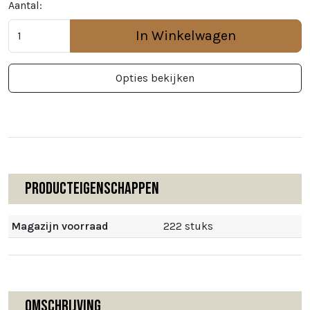
Aantal:
In Winkelwagen
Opties bekijken
Producteigenschappen
Magazijn voorraad
222 stuks
Omschrijving