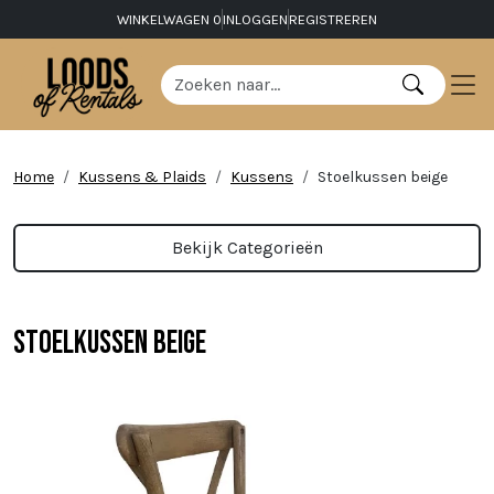
WINKELWAGEN
0
INLOGGEN
REGISTREREN
Home
Kussens & Plaids
Kussens
Stoelkussen beige
Bekijk Categorieën
Stoelkussen beige