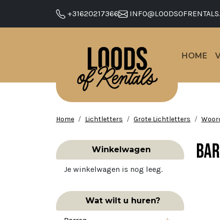
+31620217366
INFO@LOODSOFRENTALS
HOME
Home
Lichtletters
Grote Lichtletters
Woor
BAR
Winkelwagen
Je winkelwagen is nog leeg.
Wat wilt u huren?