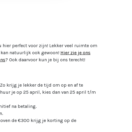
 hier perfect voor zijn! Lekker veel ruimte om
Dat kan natuurlijk ook gewoon!
Hier zie je ons
ens
? Ook daarvoor kun je bij ons terecht!
 Zo krijg je lekker de tijd om op en af te
uur je op 25 april, kies dan van 25 april t/m
itief na betaling.
n.
oven de €300 krijg je korting op de