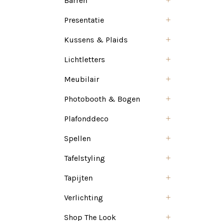
Barren
Presentatie
Kussens & Plaids
Lichtletters
Meubilair
Photobooth & Bogen
Plafonddeco
Spellen
Tafelstyling
Tapijten
Verlichting
Shop The Look