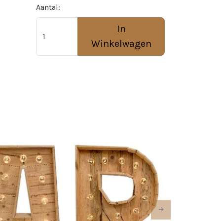
Aantal:
In
Winkelwagen
Next