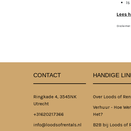
Is
Lees h
Disclaimer:
CONTACT
HANDIGE LIN
Ringkade 4, 3545NK
Over Loods of Ren
Utrecht
Verhuur - Hoe Wer
+31620217366
Het?
info@loodsofrentals.nl
B2B bij Loods of 