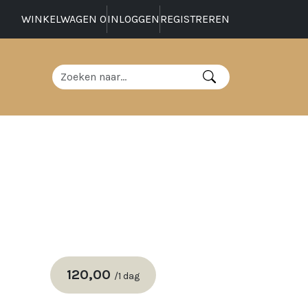
WINKELWAGEN
0
INLOGGEN
REGISTREREN
120,00
/
1 dag