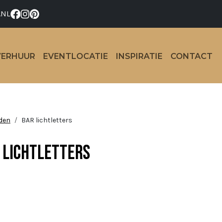
.NL
VERHUUR
EVENTLOCATIE
INSPIRATIE
CONTACT
den
BAR lichtletters
 lichtletters