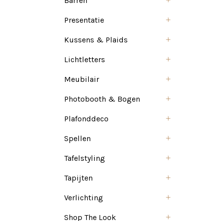
Barren
Presentatie
Kussens & Plaids
Lichtletters
Meubilair
Photobooth & Bogen
Plafonddeco
Spellen
Tafelstyling
Tapijten
Verlichting
Shop The Look