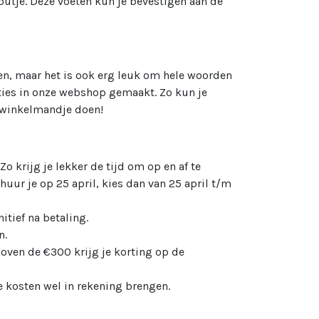
outje. Deze voeten kun je bevestigen aan de
tten, maar het is ook erg leuk om hele woorden
ies in onze webshop gemaakt. Zo kun je
je winkelmandje doen!
 Zo krijg je lekker de tijd om op en af te
uur je op 25 april, kies dan van 25 april t/m
itief na betaling.
n.
oven de €300 krijg je korting op de
 kosten wel in rekening brengen.