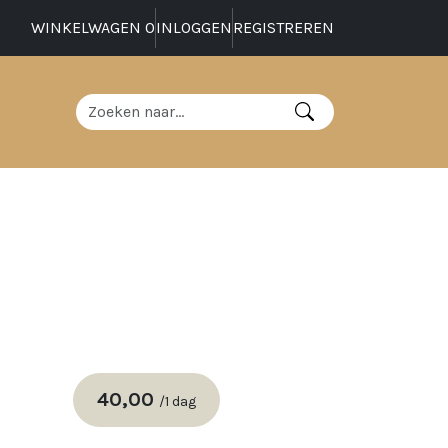
WINKELWAGEN
0
INLOGGEN
REGISTREREN
40,00
/
1 dag