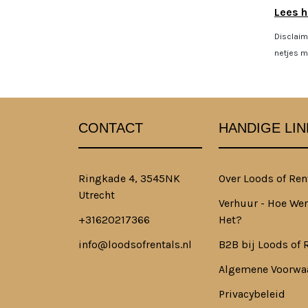
Lees h
Disclaim
netjes mo
CONTACT
HANDIGE LIN
Ringkade 4, 3545NK
Over Loods of Ren
Utrecht
Verhuur - Hoe Wer
+31620217366
Het?
info@loodsofrentals.nl
B2B bij Loods of 
Algemene Voorwa
Privacybeleid