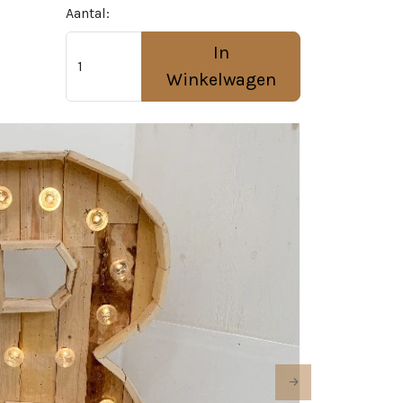
Aantal:
In
Winkelwagen
Next