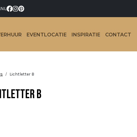
.NL
VERHUUR
EVENTLOCATIE
INSPIRATIE
CONTACT
rs
Lichtletter B
htletter B