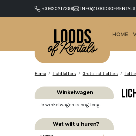
+31620217366
INFO@LOODSOFRENTALS
HOME
Home
Lichtletters
Grote Lichtletters
Lette
Lic
Winkelwagen
Je winkelwagen is nog leeg.
Wat wilt u huren?