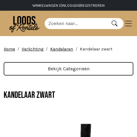
WINKELWAGEN
0
INLOGGEN
REGISTREREN
Home
Verlichting
Kandelaren
Kandelaar zwart
Bekijk Categorieën
Kandelaar zwart