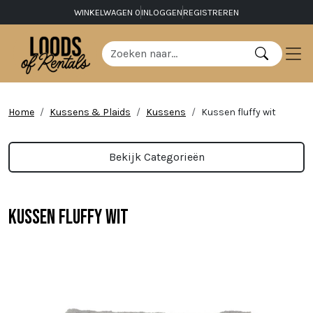
WINKELWAGEN
0
INLOGGEN
REGISTREREN
Home
Kussens & Plaids
Kussens
Kussen fluffy wit
Bekijk Categorieën
Kussen fluffy wit