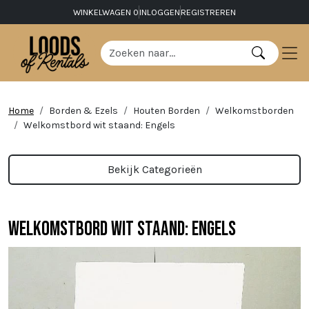
WINKELWAGEN
0
INLOGGEN
REGISTREREN
Home
Borden & Ezels
Houten Borden
Welkomstborden
Welkomstbord wit staand: Engels
Bekijk Categorieën
Welkomstbord wit staand: Engels