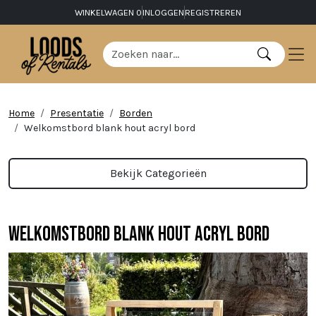
WINKELWAGEN
0
INLOGGEN
REGISTREREN
Home
Presentatie
Borden
Welkomstbord blank hout acryl bord
Bekijk Categorieën
Welkomstbord blank hout acryl bord