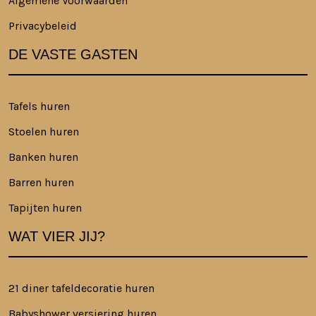
Algemene Voorwaarden
Privacybeleid
DE VASTE GASTEN
Tafels huren
Stoelen huren
Banken huren
Barren huren
Tapijten huren
WAT VIER JIJ?
21 diner tafeldecoratie huren
Babyshower versiering huren