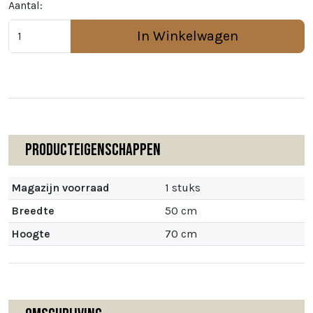
Aantal:
In Winkelwagen
Producteigenschappen
Magazijn voorraad
1 stuks
Breedte
50 cm
Hoogte
70 cm