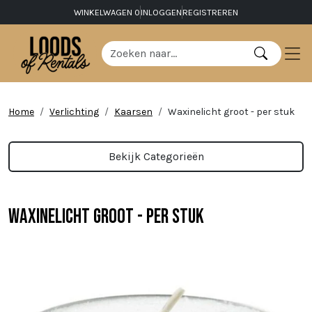
WINKELWAGEN
0
INLOGGEN
REGISTREREN
Home
Verlichting
Kaarsen
Waxinelicht groot - per stuk
Bekijk Categorieën
Waxinelicht groot - per stuk