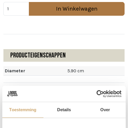
In Winkelwagen
Producteigenschappen
Diameter
5.90 cm
Omschrijving
Toestemming
Details
Over
Grote waxinelichtjes voor in onze kandelaren en
windlichten. Diameter 59 mm.