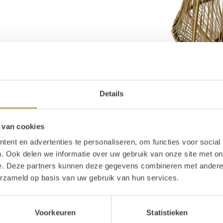
Details
 van cookies
ent en advertenties te personaliseren, om functies voor social
. Ook delen we informatie over uw gebruik van onze site met on
e. Deze partners kunnen deze gegevens combineren met andere i
erzameld op basis van uw gebruik van hun services.
Voorkeuren
Statistieken