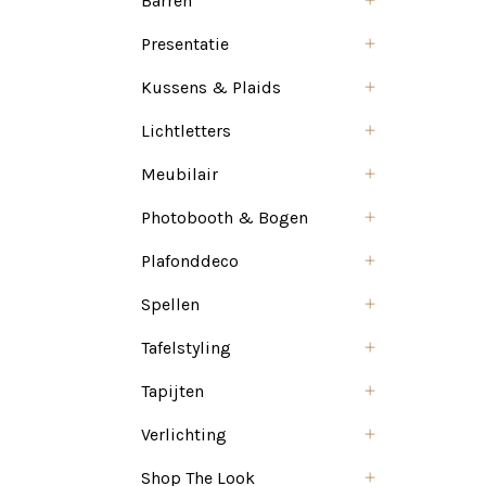
Barren
Presentatie
Kussens & Plaids
Lichtletters
Meubilair
Photobooth & Bogen
Plafonddeco
Spellen
Tafelstyling
Tapijten
Verlichting
Shop The Look