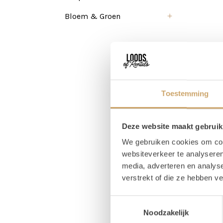
Bloem & Groen
Toestemming
Deze website maakt gebruik
We gebruiken cookies om cont
websiteverkeer te analyseren
media, adverteren en analys
verstrekt of die ze hebben v
Toestemmingsselectie
Noodzakelijk