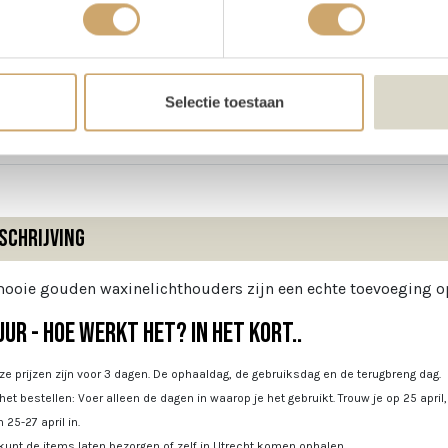
oducteigenschappen
ijn voorraad
10 stuks
Selectie toestaan
te
13 cm
schrijving
ooie gouden waxinelichthouders zijn een echte toevoeging op 
ur - Hoe werkt het? In het kort..
e prijzen zijn voor 3 dagen. De ophaaldag, de gebruiksdag en de terugbreng dag.
 het bestellen: Voer alleen de dagen in waarop je het gebruikt. Trouw je op 25 april
 25-27 april in.
kunt de items laten bezorgen of zelf in Utrecht komen ophalen.