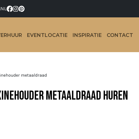
.NL
VERHUUR
EVENTLOCATIE
INSPIRATIE
CONTACT
inehouder metaaldraad
inehouder metaaldraad huren