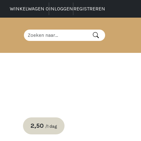
WINKELWAGEN
0
INLOGGEN
REGISTREREN
2,50
/
1 dag