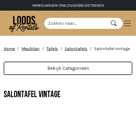
WINKELWAGEN
0
INLOGGEN
REGISTREREN
Home
Meubilair
Tafels
Salontafels
Salontafel vintage
Bekijk Categorieën
Salontafel vintage