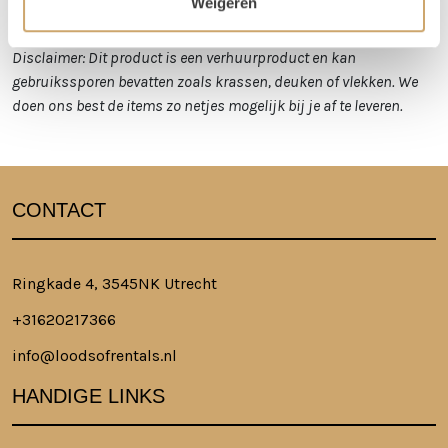
Weigeren
Loods of Rentals
.
Disclaimer: Dit product is een verhuurproduct en kan
gebruikssporen bevatten zoals krassen, deuken of vlekken. We
doen ons best de items zo netjes mogelijk bij je af te leveren.
CONTACT
Ringkade 4, 3545NK Utrecht
+31620217366
info@loodsofrentals.nl
HANDIGE LINKS