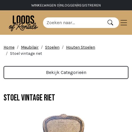
WINKELWAGEN
0
INLOGGEN
REGISTREREN
Home
Meubilair
Stoelen
Houten Stoelen
Stoel vintage riet
Bekijk Categorieën
Stoel vintage riet