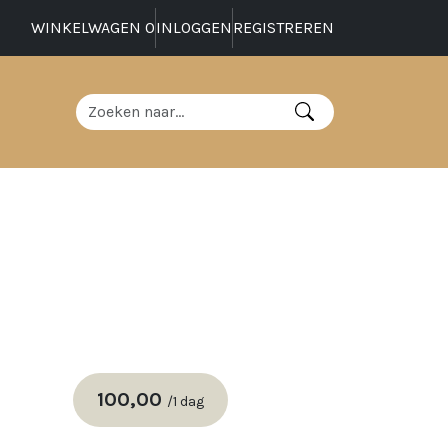
WINKELWAGEN
0
INLOGGEN
REGISTREREN
100,00
/
1 dag