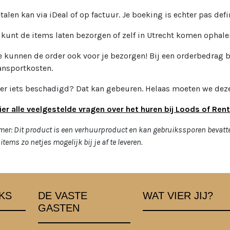
talen kan via iDeal of op factuur. Je boeking is echter pas defin
 kunt de items laten bezorgen of zelf in Utrecht komen ophale
 kunnen de order ook voor je bezorgen! Bij een orderbedrag b
ansportkosten.
 er iets beschadigd? Dat kan gebeuren. Helaas moeten we deze
ier alle veelgestelde vragen over het huren bij Loods of Rent
mer: Dit product is een verhuurproduct en kan gebruikssporen bevatt
items zo netjes mogelijk bij je af te leveren.
KS
DE VASTE
WAT VIER JIJ?
GASTEN