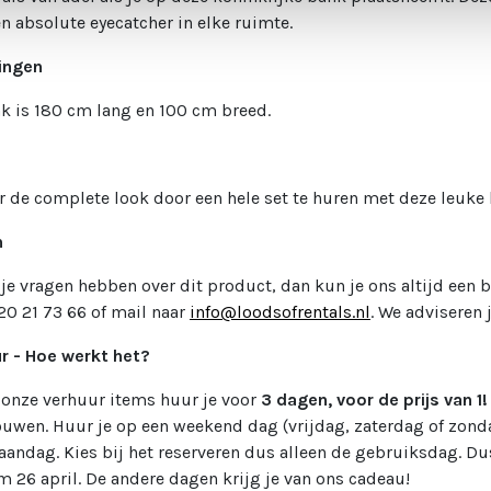
Een absolute eyecatcher in elke ruimte.
ingen
k is 180 cm lang en 100 cm breed.
r de complete look door een hele set te huren met deze leuke
n
je vragen hebben over dit product, dan kun je ons altijd een b
20 21 73 66 of mail naar
info@loodsofrentals.nl
. We adviseren 
r - Hoe werkt het?
 onze verhuur items huur je voor
3 dagen, voor de prijs van 1
uwen. Huur je op een weekend dag (vrijdag, zaterdag of zond
andag. Kies bij het reserveren dus alleen de gebruiksdag. Dus 
m 26 april. De andere dagen krijg je van ons cadeau!