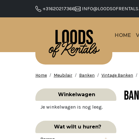
+31620217366
INFO@LOODSOFRENTALS
HOME
Home
Meubilair
Banken
Vintage Banken
Ban
Winkelwagen
Je winkelwagen is nog leeg.
Wat wilt u huren?