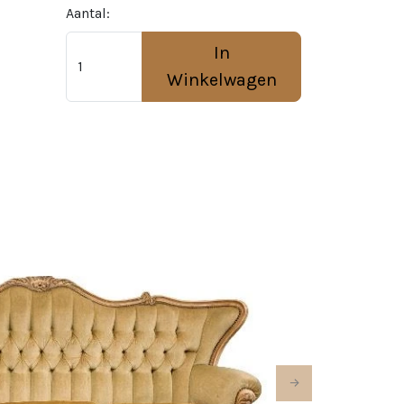
Aantal:
In
Winkelwagen
Next