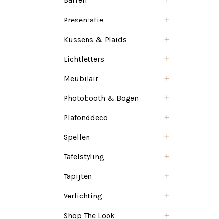
Barren
Presentatie
Kussens & Plaids
Lichtletters
Meubilair
Photobooth & Bogen
Plafonddeco
Spellen
Tafelstyling
Tapijten
Verlichting
Shop The Look