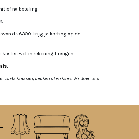
itief na betaling.
n.
oven de €300 krijg je korting op de
 kosten wel in rekening brengen.
als
.
en zoals krassen, deuken of vlekken. We doen ons