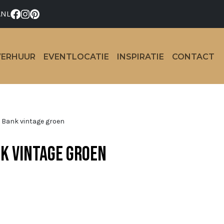
.NL
VERHUUR
EVENTLOCATIE
INSPIRATIE
CONTACT
Bank vintage groen
k vintage groen