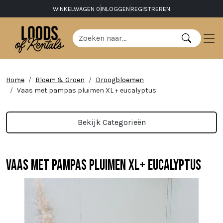
WINKELWAGEN
0
INLOGGEN
REGISTREREN
Home
Bloem & Groen
Droogbloemen
Vaas met pampas pluimen XL + eucalyptus
Bekijk Categorieën
Vaas met pampas pluimen XL+ eucalyptus