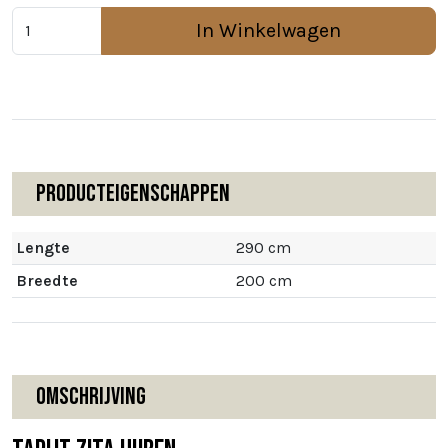
In Winkelwagen
Producteigenschappen
Lengte
290 cm
Breedte
200 cm
Omschrijving