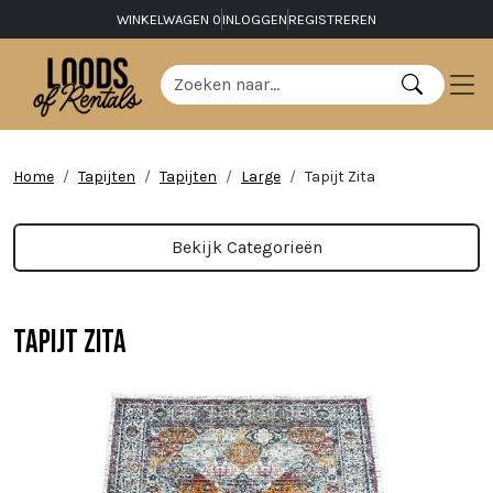
WINKELWAGEN
0
INLOGGEN
REGISTREREN
Home
Tapijten
Tapijten
Large
Tapijt Zita
Bekijk Categorieën
Tapijt Zita