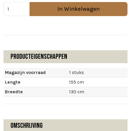
In Winkelwagen
Producteigenschappen
Magazijn voorraad
1 stuks
Lengte
155 cm
Breedte
130 cm
Omschrijving