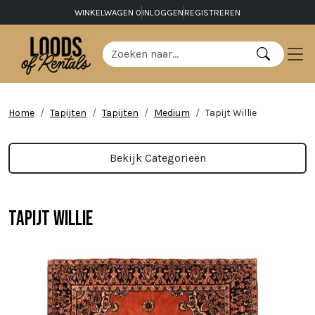
WINKELWAGEN
0
INLOGGEN
REGISTREREN
Home
Tapijten
Tapijten
Medium
Tapijt Willie
Bekijk Categorieën
Tapijt Willie