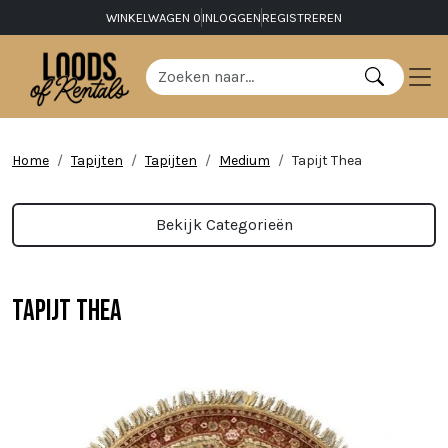
WINKELWAGEN
0
INLOGGEN
REGISTREREN
Home
Tapijten
Tapijten
Medium
Tapijt Thea
Bekijk Categorieën
Tapijt Thea