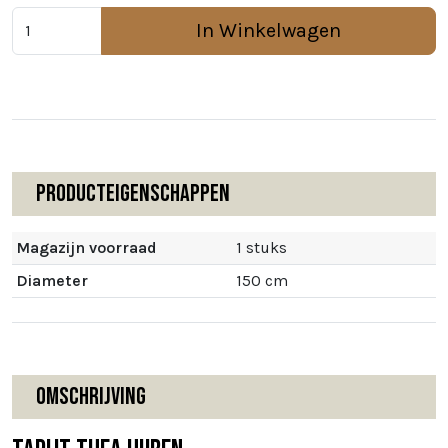
In Winkelwagen
Producteigenschappen
Magazijn voorraad
1 stuks
Diameter
150 cm
Omschrijving