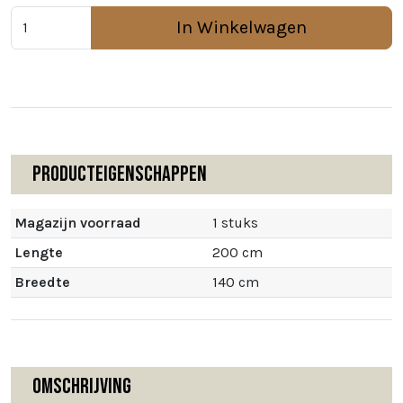
In Winkelwagen
Producteigenschappen
Magazijn voorraad
1 stuks
Lengte
200 cm
Breedte
140 cm
Omschrijving