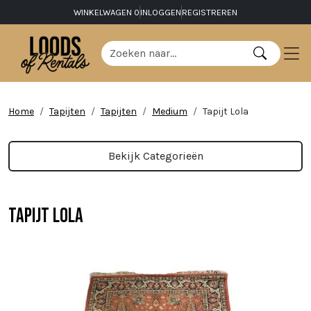
WINKELWAGEN
0
INLOGGEN
REGISTREREN
Home
Tapijten
Tapijten
Medium
Tapijt Lola
Bekijk Categorieën
Tapijt Lola