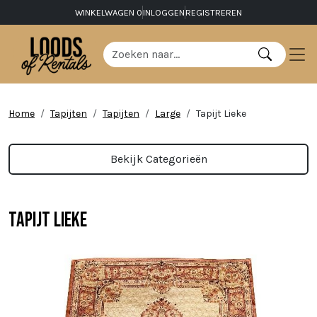
WINKELWAGEN
0
INLOGGEN
REGISTREREN
Home
Tapijten
Tapijten
Large
Tapijt Lieke
Bekijk Categorieën
Tapijt Lieke