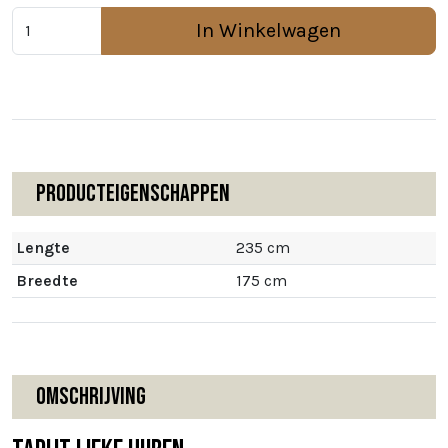
In Winkelwagen
Producteigenschappen
Lengte
235 cm
Breedte
175 cm
Omschrijving