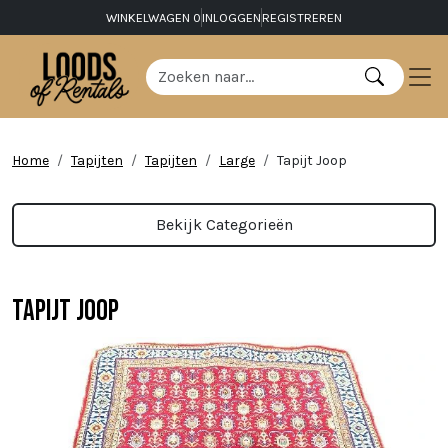
WINKELWAGEN
0
INLOGGEN
REGISTREREN
Home
Tapijten
Tapijten
Large
Tapijt Joop
Bekijk Categorieën
Tapijt Joop