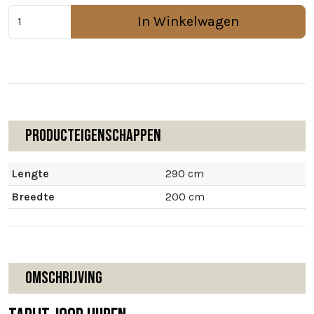
In Winkelwagen
Producteigenschappen
Lengte
290 cm
Breedte
200 cm
Omschrijving