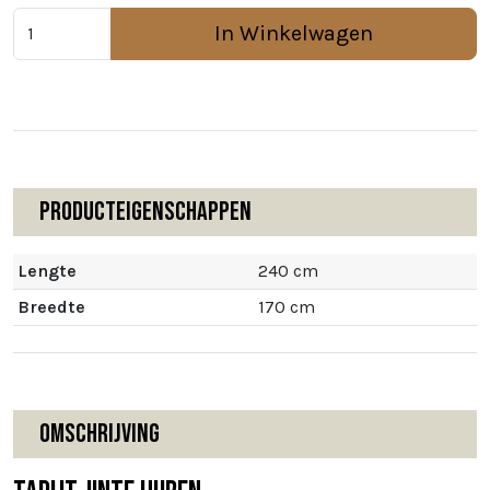
In Winkelwagen
Producteigenschappen
Lengte
240 cm
Breedte
170 cm
Omschrijving