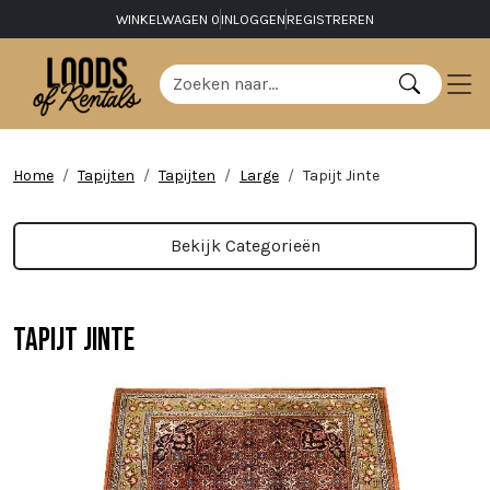
WINKELWAGEN
0
INLOGGEN
REGISTREREN
Home
Tapijten
Tapijten
Large
Tapijt Jinte
Bekijk Categorieën
Tapijt Jinte