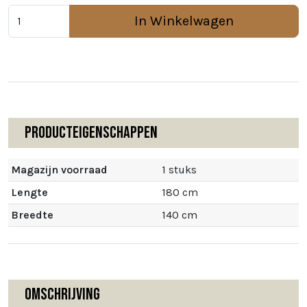
In Winkelwagen
Producteigenschappen
Magazijn voorraad
1 stuks
Lengte
180 cm
Breedte
140 cm
Omschrijving