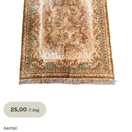
25,00
/
1 dag
Aantal: