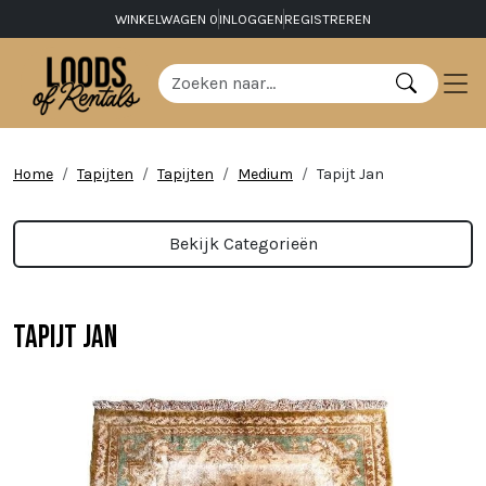
WINKELWAGEN
0
INLOGGEN
REGISTREREN
Home
Tapijten
Tapijten
Medium
Tapijt Jan
Bekijk Categorieën
Tapijt Jan