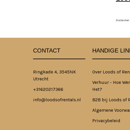
Disclaimer:
CONTACT
HANDIGE LIN
Ringkade 4, 3545NK
Over Loods of Ren
Utrecht
Verhuur - Hoe Wer
+31620217366
Het?
info@loodsofrentals.nl
B2B bij Loods of 
Algemene Voorwa
Privacybeleid