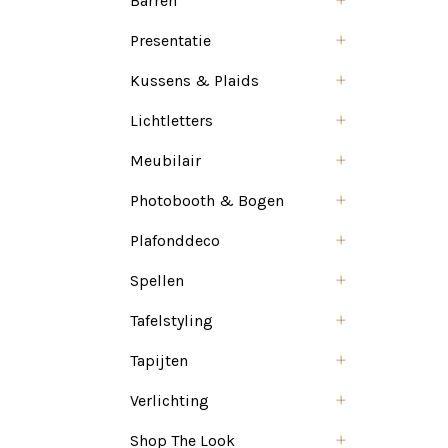
Barren
Presentatie
Kussens & Plaids
Lichtletters
Meubilair
Photobooth & Bogen
Plafonddeco
Spellen
Tafelstyling
Tapijten
Verlichting
Shop The Look