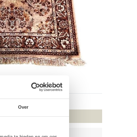
Over
 media te bieden en om ons