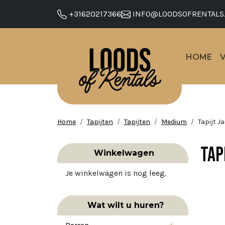
+31620217366
INFO@LOODSOFRENTALS
HOME
Home
Tapijten
Tapijten
Medium
Tapijt J
Tap
Winkelwagen
Je winkelwagen is nog leeg.
Wat wilt u huren?