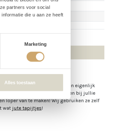
ze partners voor social
nformatie die u aan ze heeft
Marketing
Alles toestaan
oft? Dan kunnen perzische tapijten eigenlijk
e een perzische tapijt gebruiken bij jullie
n loper van te maken! Wij gebruiken ze zelf
et wat
jute tapijtjes
!