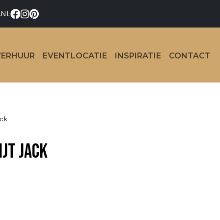
.NL
VERHUUR
EVENTLOCATIE
INSPIRATIE
CONTACT
ack
ijt Jack