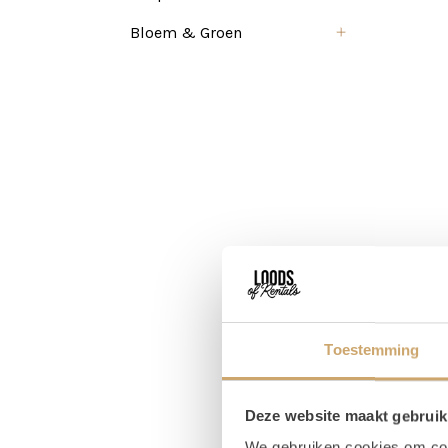
Bloem & Groen
Toestemming
Pr
Deze website maakt gebruik
Magaz
We gebruiken cookies om cont