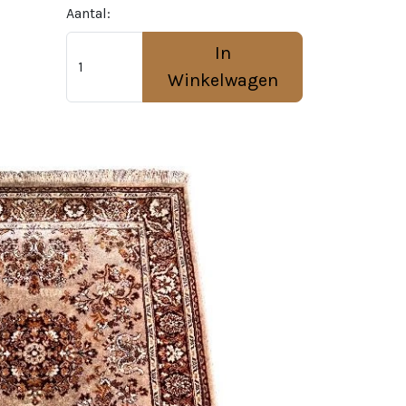
Aantal:
In
Winkelwagen