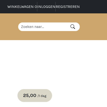
WINKELWAGEN
0
INLOGGEN
REGISTREREN
25,00
/
1 dag