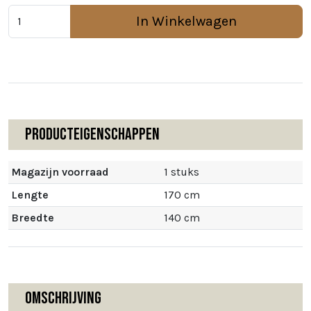
In Winkelwagen
Producteigenschappen
Magazijn voorraad
1 stuks
Lengte
170 cm
Breedte
140 cm
Omschrijving