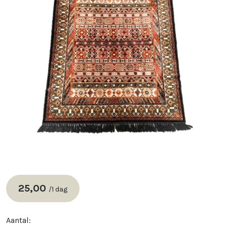
25,00
/
1 dag
Aantal: