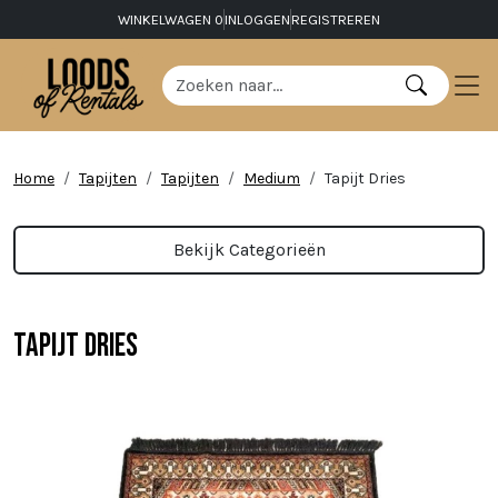
WINKELWAGEN
0
INLOGGEN
REGISTREREN
Home
Tapijten
Tapijten
Medium
Tapijt Dries
Bekijk Categorieën
Tapijt Dries