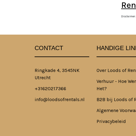
Ren
Disclaimer:
CONTACT
HANDIGE LIN
Ringkade 4, 3545NK
Over Loods of Ren
Utrecht
Verhuur - Hoe Wer
+31620217366
Het?
info@loodsofrentals.nl
B2B bij Loods of 
Algemene Voorwa
Privacybeleid