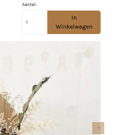
Aantal:
In
Winkelwagen
Next