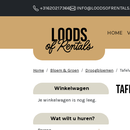
+31620217366
INFO@LOODSOFRENTALS
HOME
Home
Bloem & Groen
Droogbloemen
Tafe
Taf
Winkelwagen
Je winkelwagen is nog leeg.
Wat wilt u huren?