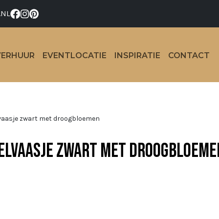
.NL
VERHUUR
EVENTLOCATIE
INSPIRATIE
CONTACT
lvaasje zwart met droogbloemen
elvaasje zwart met droogbloeme