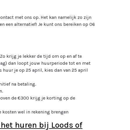
contact met ons op. Het kan namelijk zo zijn
n een alternatief! Je kunt ons bereiken op 06
 Zo krijg je lekker de tijd om op en af te
dag) dan loopt jouw huurperiode tot en met
huur je op 25 april, kies dan van 25 april
itief na betaling.
n.
oven de €300 krijg je korting op de
e kosten wel in rekening brengen
 het huren bij Loods of