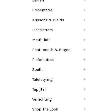
Barren
Presentatie
Kussens & Plaids
Lichtletters
Meubilair
Photobooth & Bogen
Plafonddeco
Spellen
Tafelstyling
Tapijten
Verlichting
Shop The Look