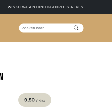
WINKELWAGEN
0
INLOGGEN
REGISTREREN
n
9,50
/
1 dag