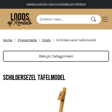
WINKELWAGEN
0
INLOGGEN
REGISTREREN
Home
Presentatie
Ezels
Schildersezel tafelmodel
Bekijk Categorieën
Schildersezel tafelmodel