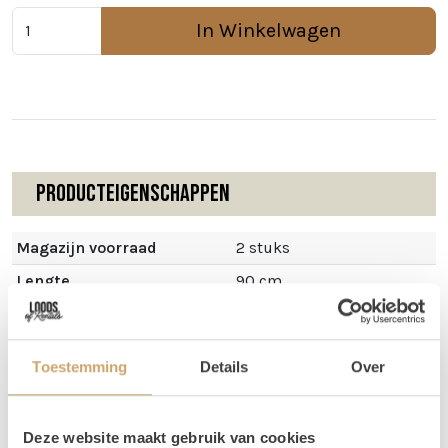
In Winkelwagen
Producteigenschappen
Magazijn voorraad
2 stuks
Lengte
90 cm
Breedte
60 cm
Toestemming
Details
Over
Omschrijving
Deze website maakt gebruik van cookies