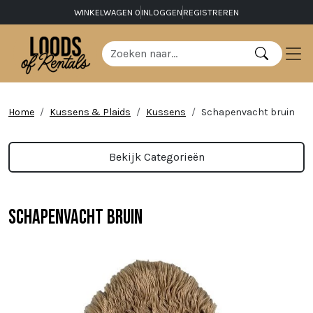
WINKELWAGEN
0
INLOGGEN
REGISTREREN
Home
Kussens & Plaids
Kussens
Schapenvacht bruin
Bekijk Categorieën
Schapenvacht bruin