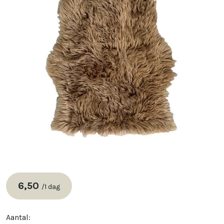
6,50
/
1 dag
Aantal: