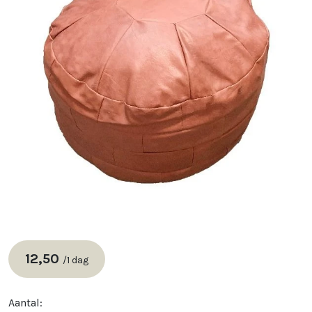
12,50
/
1 dag
Aantal: