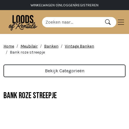
WINKELWAGEN
0
INLOGGEN
REGISTREREN
Home
Meubilair
Banken
Vintage Banken
Bank roze streepje
Bekijk Categorieën
Bank roze streepje