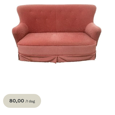
80,00
/
1 dag