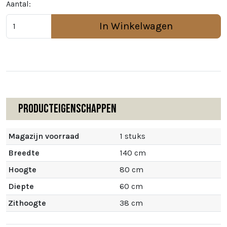
Aantal:
In Winkelwagen
Producteigenschappen
Magazijn voorraad
1 stuks
Breedte
140 cm
Hoogte
80 cm
Diepte
60 cm
Zithoogte
38 cm