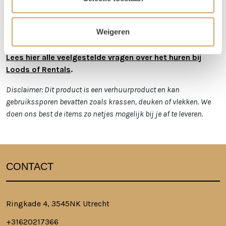
transportkosten.
Is er iets beschadigd? Dat kan gebeuren. Helaas
Weigeren
moeten we deze kosten wel in rekening brengen.
Lees hier alle veelgestelde vragen over het huren bij
Loods of Rentals
.
Disclaimer: Dit product is een verhuurproduct en kan
gebruikssporen bevatten zoals krassen, deuken of vlekken. We
doen ons best de items zo netjes mogelijk bij je af te leveren.
CONTACT
Ringkade 4, 3545NK Utrecht
+31620217366