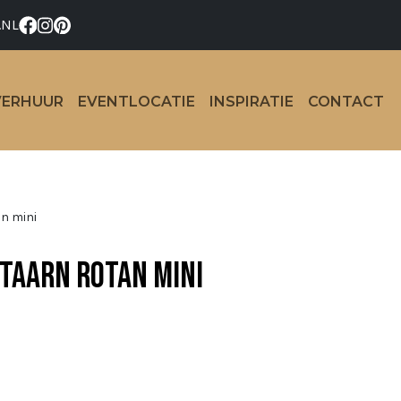
.NL
VERHUUR
EVENTLOCATIE
INSPIRATIE
CONTACT
n mini
taarn rotan mini