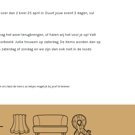
, voer dan 2 keer 25 april in. Duurt jouw event 3 dagen, vul
ag het weer terugbrengen, of halen wij het voor je op! Valt
rbeeld: Jullie trouwen op zaterdag. De items worden dan op
 zaterdag of zondag en we zijn dan ook niet in de loods
ns best de items zo netjes mogelijk bij je af te leveren.