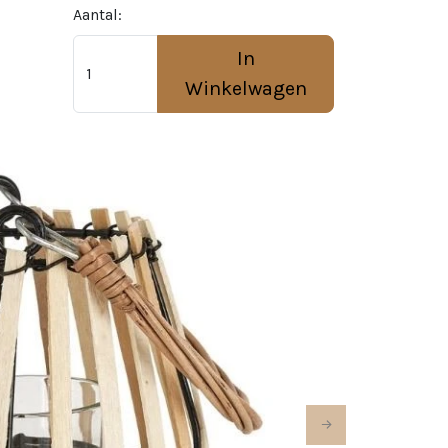
Aantal:
In
Winkelwagen
Next