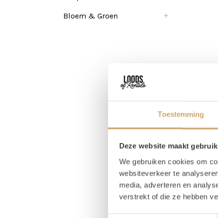
Bloem & Groen
Toestemming
Deze website maakt gebruik
We gebruiken cookies om cont
websiteverkeer te analyseren
media, adverteren en analys
verstrekt of die ze hebben v