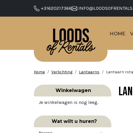
+31620217366
INFO@LOODSOFRENTALS
HOME
Home
Verlichting
Lantaarns
Lantaarn rota
Lan
Winkelwagen
Je winkelwagen is nog leeg.
Wat wilt u huren?