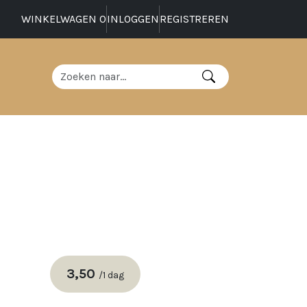
WINKELWAGEN
0
INLOGGEN
REGISTREREN
3,50
/
1 dag