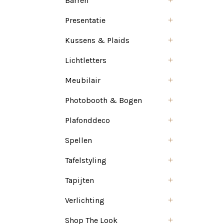
Barren
Presentatie
Kussens & Plaids
Lichtletters
Meubilair
Photobooth & Bogen
Plafonddeco
Spellen
Tafelstyling
Tapijten
Verlichting
Shop The Look