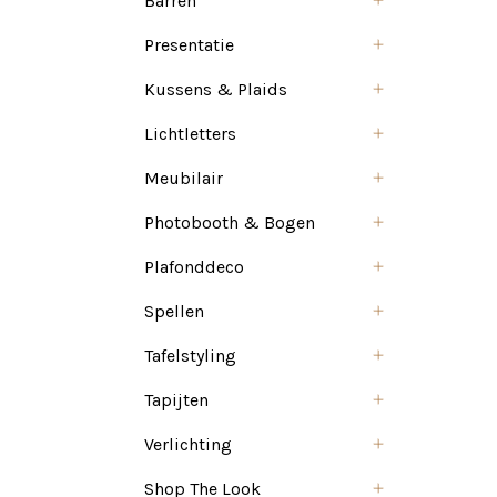
Barren
Presentatie
Kussens & Plaids
Lichtletters
Meubilair
Photobooth & Bogen
Plafonddeco
Spellen
Tafelstyling
Tapijten
Verlichting
Shop The Look