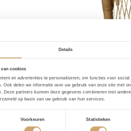
Details
 van cookies
ent en advertenties te personaliseren, om functies voor social
. Ook delen we informatie over uw gebruik van onze site met on
e. Deze partners kunnen deze gegevens combineren met andere i
erzameld op basis van uw gebruik van hun services.
oducteigenschappen
Voorkeuren
Statistieken
ijn voorraad
1 stuks