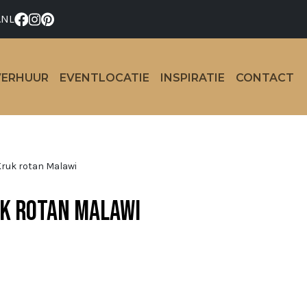
.NL
VERHUUR
EVENTLOCATIE
INSPIRATIE
CONTACT
ruk rotan Malawi
k rotan Malawi