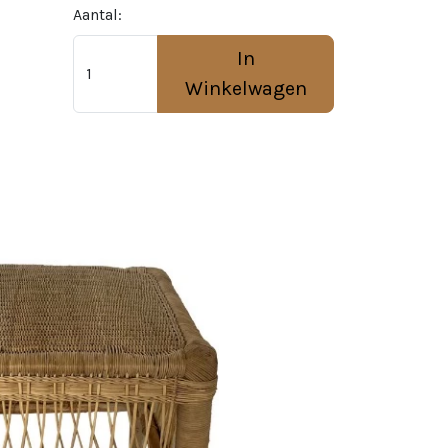
Aantal:
In
Winkelwagen