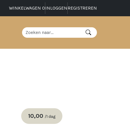
WINKELWAGEN
0
INLOGGEN
REGISTREREN
10,00
/
1 dag