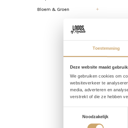
Bloem & Groen
Toestemming
Deze website maakt gebruik
We gebruiken cookies om cont
websiteverkeer te analyseren
media, adverteren en analys
verstrekt of die ze hebben v
Pr
Toestemmingsselectie
Noodzakelijk
Magaz