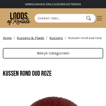
WINKELWAGEN
0
INLOGGEN
REGISTREREN
Home
Kussens & Plaids
Kussens
Kussen rond oud roze
Bekijk Categorieën
Kussen rond oud roze